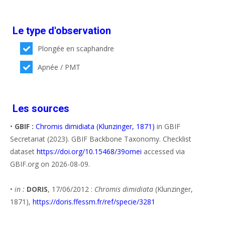
Le type d'observation
Plongée en scaphandre
Apnée / PMT
Les sources
•
GBIF :
Chromis dimidiata (Klunzinger, 1871)
in GBIF
Secretariat (2023). GBIF Backbone Taxonomy. Checklist
dataset
https://doi.org/10.15468/39omei
accessed via
GBIF.org on 2026-08-09.
•
in :
DORIS
, 17/06/2012 :
Chromis dimidiata
(Klunzinger,
1871),
https://doris.ffessm.fr/ref/specie/3281