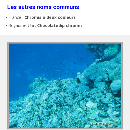
Les autres noms communs
• France :
Chromis à deux couleurs
• Royaume-Uni :
Chocolatedip chromis