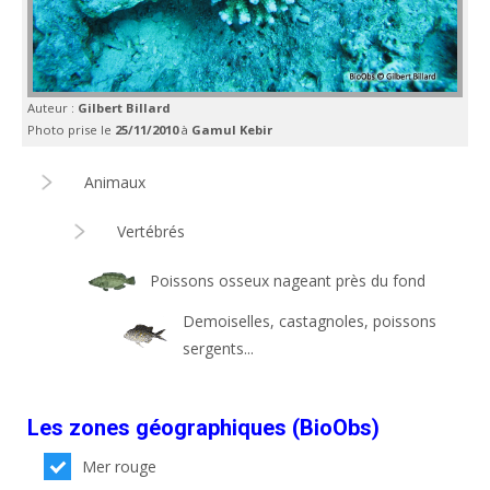
Auteur :
Gilbert Billard
Photo prise le
25/11/2010
à
Gamul Kebir
Animaux
Vertébrés
Poissons osseux nageant près du fond
Demoiselles, castagnoles, poissons
sergents...
Les zones géographiques (BioObs)
Mer rouge