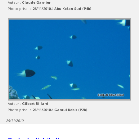
Auteur :
Claude Garnier
Photo prise le
26/11/2010
à
Abu Kefan Sud (P4b)
Auteur :
Gilbert Billard
Photo prise le
25/11/2010
à
Gamul Kebir (P2b)
25/11/2010