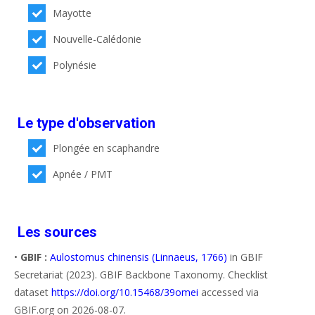
Mayotte
Nouvelle-Calédonie
Polynésie
Le type d'observation
Plongée en scaphandre
Apnée / PMT
Les sources
•
GBIF :
Aulostomus chinensis (Linnaeus, 1766)
in GBIF
Secretariat (2023). GBIF Backbone Taxonomy. Checklist
dataset
https://doi.org/10.15468/39omei
accessed via
GBIF.org on 2026-08-07.