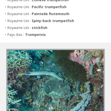
• Royaume-Uni :
Pacific trumpetfish
• Royaume-Uni :
Paintede flutemouth
• Royaume-Uni :
Spiny-back trumpetfish
• Royaume-Uni :
stickfish
• Pays-Bas :
Trompetvis