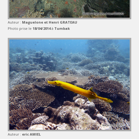
Auteur :
Maguelone et Henri GRATEAU
Photo prise le
18/04/2014
à
Tumbak
Auteur :
eric AMIEL