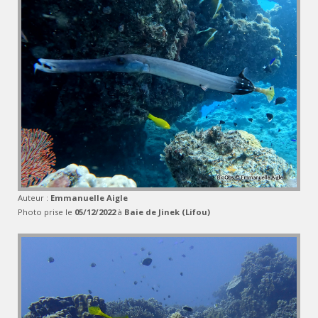
Auteur :
Emmanuelle Aigle
Photo prise le
05/12/2022
à
Baie de Jinek (Lifou)