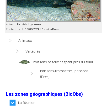
Auteur :
Patrick Ingremeau
Photo prise le
18/09/2024
à
Sainte-Rose
Animaux
Vertébrés
Poissons osseux nageant près du fond
Poissons-trompettes, poissons-
flûtes,...
Les zones géographiques (BioObs)
La Réunion