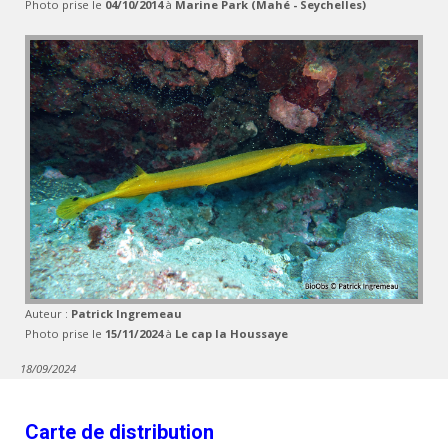
Photo prise le
04/10/2014
à
Marine Park (Mahé - Seychelles)
Auteur :
Patrick Ingremeau
Photo prise le
15/11/2024
à
Le cap la Houssaye
18/09/2024
Carte de distribution