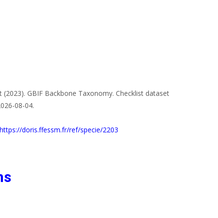
at (2023). GBIF Backbone Taxonomy. Checklist dataset
2026-08-04.
https://doris.ffessm.fr/ref/specie/2203
ns