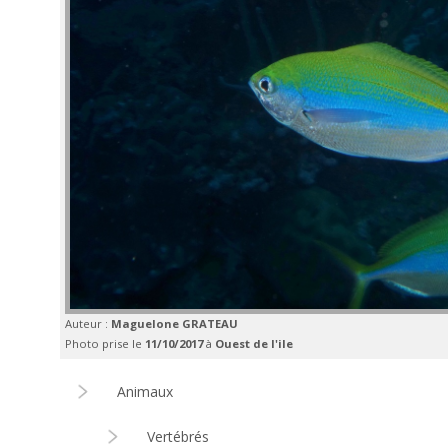
Auteur :
Maguelone GRATEAU
Photo prise le
11/10/2017
à
Ouest de l'ile
Animaux
Vertébrés