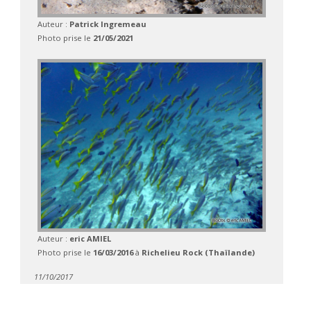
Auteur :
Patrick Ingremeau
Photo prise le
21/05/2021
Auteur :
eric AMIEL
Photo prise le
16/03/2016
à
Richelieu Rock (Thaïlande)
11/10/2017