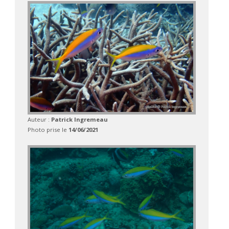
Auteur :
Patrick Ingremeau
Photo prise le
14/06/2021