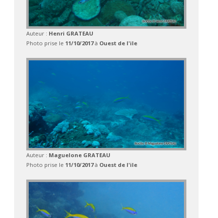
Auteur :
Henri GRATEAU
Photo prise le
11/10/2017
à
Ouest de l'ile
Auteur :
Maguelone GRATEAU
Photo prise le
11/10/2017
à
Ouest de l'ile