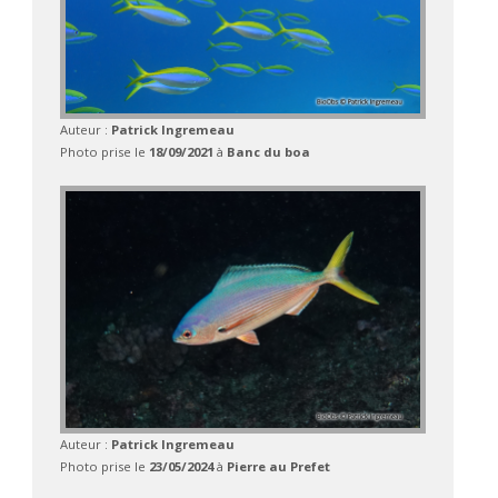
Auteur :
Patrick Ingremeau
Photo prise le
18/09/2021
à
Banc du boa
Auteur :
Patrick Ingremeau
Photo prise le
23/05/2024
à
Pierre au Prefet