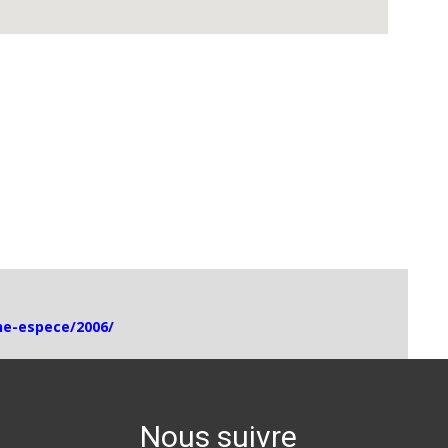
che-espece/2006/
Nous suivre