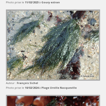
Photo prise le
11/02/2023
à
Goury estran
Auteur :
François Sichel
Photo prise le
10/02/2024
à
Plage Urville Nacqueville