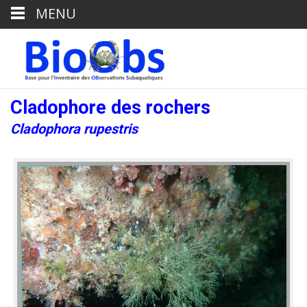
MENU
Cladophore des rochers
Cladophora rupestris