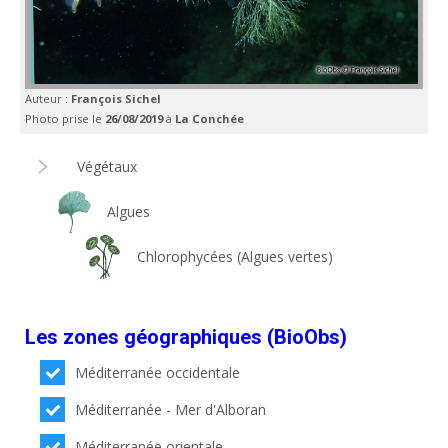
Auteur :
François Sichel
Photo prise le
26/08/2019
à
La Conchée
Végétaux
Algues
Chlorophycées (Algues vertes)
Les zones géographiques (BioObs)
Méditerranée occidentale
Méditerranée - Mer d'Alboran
Méditerranée orientale