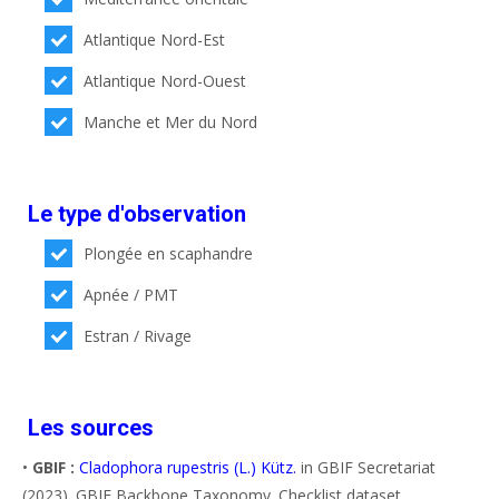
Atlantique Nord-Est
Atlantique Nord-Ouest
Manche et Mer du Nord
Le type d'observation
Plongée en scaphandre
Apnée / PMT
Estran / Rivage
Les sources
•
GBIF :
Cladophora rupestris (L.) Kütz.
in GBIF Secretariat
(2023). GBIF Backbone Taxonomy. Checklist dataset