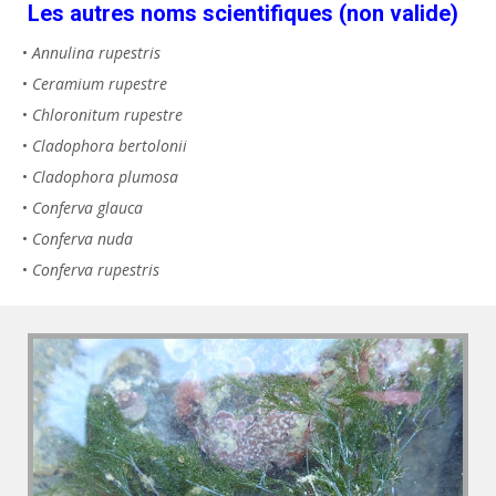
Les autres noms scientifiques (non valide)
•
Annulina rupestris
•
Ceramium rupestre
•
Chloronitum rupestre
•
Cladophora bertolonii
•
Cladophora plumosa
•
Conferva glauca
•
Conferva nuda
•
Conferva rupestris