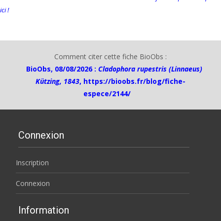
ici !
Comment citer cette fiche BioObs :
BioObs, 08/08/2026 :
Cladophora rupestris (Linnaeus)
Kützing, 1843
,
https://bioobs.fr/blog/fiche-
espece/2144/
Connexion
Inscription
Connexion
Information