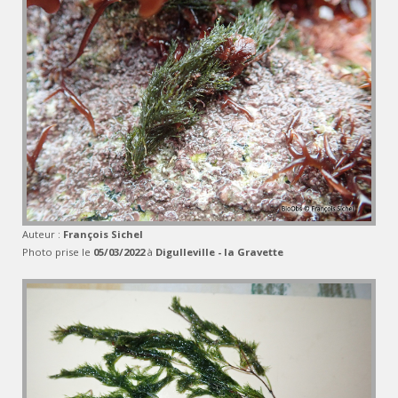
Auteur :
François Sichel
Photo prise le
05/03/2022
à
Digulleville - la Gravette