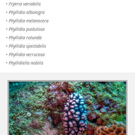
•
Fryeria variabilis
•
Phyllidia albonigra
•
Phyllidia melanocera
•
Phyllidia pustulosa
•
Phyllidia rotunda
•
Phyllidia spectabilis
•
Phyllidia verrucosa
•
Phyllidiella nobilis