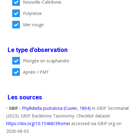
Nouvelle-Calédonie
Polynésie
Mer rouge
Le type d'observation
Plongée en scaphandre
Apnée / PMT
Les sources
•
GBIF :
Phyllidiella pustulosa (Cuvier, 1804)
in GBIF Secretariat
(2023). GBIF Backbone Taxonomy. Checklist dataset
https://doi.org/10.15468/39omei
accessed via GBIF.org on
2026-08-03.