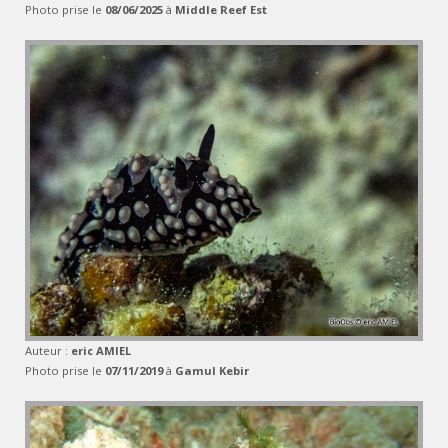
Photo prise le
08/06/2025
à
Middle Reef Est
Auteur :
eric AMIEL
Photo prise le
07/11/2019
à
Gamul Kebir