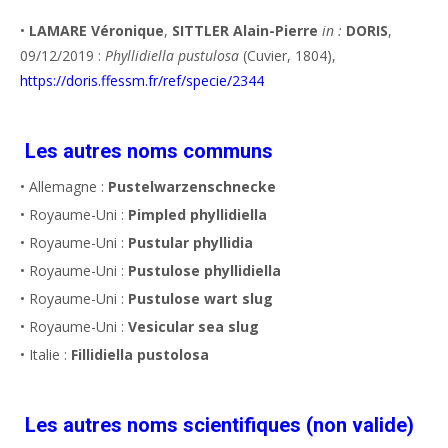
•
LAMARE Véronique
,
SITTLER Alain-Pierre
in :
DORIS
,
09/12/2019 :
Phyllidiella pustulosa
(Cuvier, 1804),
https://doris.ffessm.fr/ref/specie/2344
Les autres noms communs
• Allemagne :
Pustelwarzenschnecke
• Royaume-Uni :
Pimpled phyllidiella
• Royaume-Uni :
Pustular phyllidia
• Royaume-Uni :
Pustulose phyllidiella
• Royaume-Uni :
Pustulose wart slug
• Royaume-Uni :
Vesicular sea slug
• Italie :
Fillidiella pustolosa
Les autres noms scientifiques (non valide)