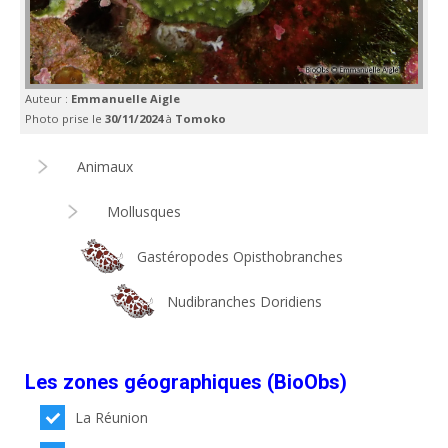
Auteur :
Emmanuelle Aigle
Photo prise le
30/11/2024
à
Tomoko
Animaux
Mollusques
Gastéropodes Opisthobranches
Nudibranches Doridiens
Les zones géographiques (BioObs)
La Réunion