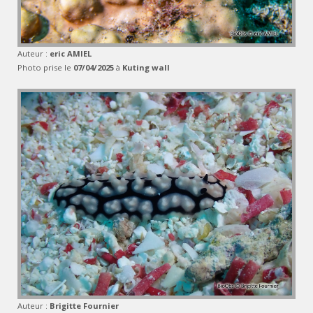
Auteur :
eric AMIEL
Photo prise le
07/04/2025
à
Kuting wall
Auteur :
Brigitte Fournier