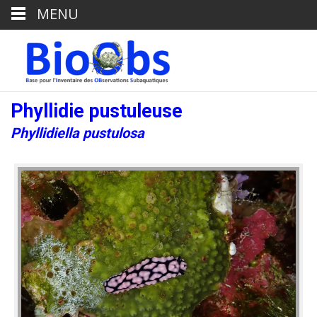
MENU
Phyllidie pustuleuse
Phyllidiella pustulosa