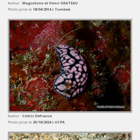
Auteur :
Maguelone et Henri GRATEAU
Photo prise le
18/04/2014
à
Tumbak
Auteur :
Cédric Defrance
Photo prise le
25/10/2024
à
UCPA