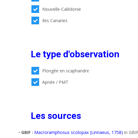
Nouvelle-Calédonie
Iles Canaries
Le type d'observation
Plongée en scaphandre
Apnée / PMT
Les sources
•
GBIF :
Macroramphosus scolopax (Linnaeus, 1758)
in GBIF