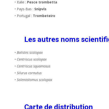
• Italie :
Pesce trombetta
• Pays-Bas :
Snipvis
• Portugal :
Trombeteiro
Les autres noms scientifi
•
Balistes scolopax
•
Centriscus scolopax
•
Centriscus squamosus
•
Silurus cornutus
•
Solenostomus scolopax
Carte de distribution