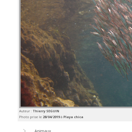
Auteur :
Thierry SEGUIN
Photo prise le
28/04/2019
à
Playa chica
Animaux