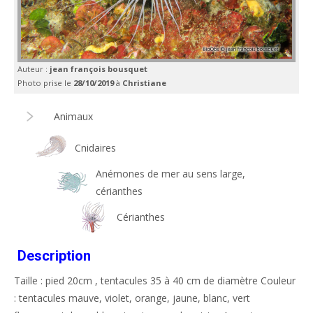
Auteur :
jean françois bousquet
Photo prise le
28/10/2019
à
Christiane
Animaux
Cnidaires
Anémones de mer au sens large,
cérianthes
Cérianthes
Description
Taille : pied 20cm , tentacules 35 à 40 cm de diamètre Couleur
: tentacules mauve, violet, orange, jaune, blanc, vert