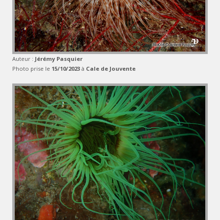
Auteur :
Jérémy Pasquier
Photo prise le
15/10/2023
à
Cale de Jouvente