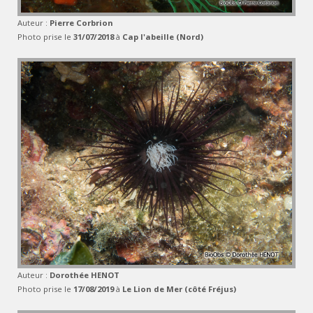
Auteur :
Pierre Corbrion
Photo prise le
31/07/2018
à
Cap l'abeille (Nord)
Auteur :
Dorothée HENOT
Photo prise le
17/08/2019
à
Le Lion de Mer (côté Fréjus)