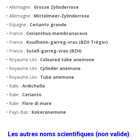
• Allemagne :
Grosse Zylinderrose
• Allemagne :
Mittelmeer-Zylinderrose
• Espagne :
Cerianto grande
• France :
Cerianthus membranaceus
• France :
Kouilhenn-garreg-vras (BZH Trégor)
• France :
Sutell-garreg-vras (BZH)
• Royaume-Uni :
Coloured tube anemone
• Royaume-Uni :
Cylinder anemone
• Royaume-Uni :
Tube anemone
• Italie :
Ardichella
• Italie :
Cerianto
• Italie :
Flore di mare
• Pays-Bas :
Kokeranemone
Les autres noms scientifiques (non valide)