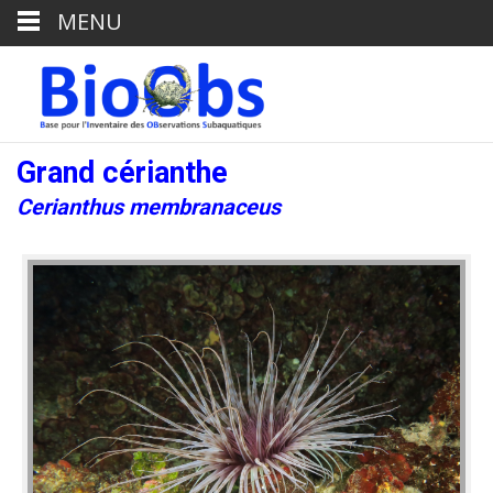
MENU
Grand cérianthe
Cerianthus membranaceus