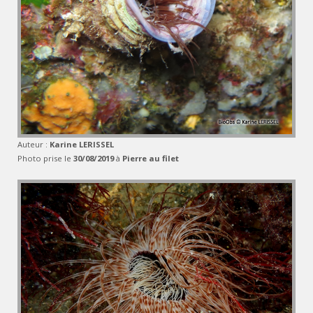
Auteur :
Karine LERISSEL
Photo prise le
30/08/2019
à
Pierre au filet