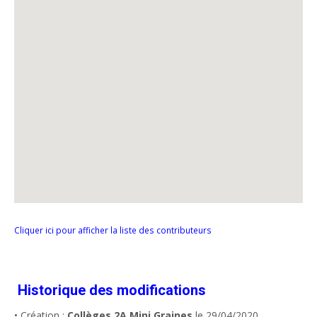
Cliquer ici pour afficher la liste des contributeurs
Historique des modifications
• Création :
Collèges 2A Mini Graines
le 29/04/2020