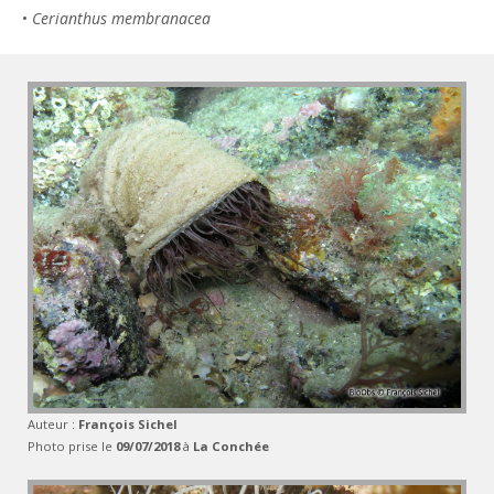
•
Cerianthus membranacea
Auteur :
François Sichel
Photo prise le
09/07/2018
à
La Conchée