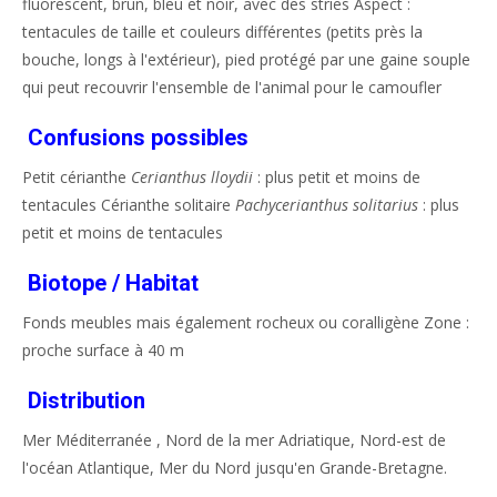
fluorescent, brun, bleu et noir, avec des stries Aspect :
tentacules de taille et couleurs différentes (petits près la
bouche, longs à l'extérieur), pied protégé par une gaine souple
qui peut recouvrir l'ensemble de l'animal pour le camoufler
Confusions possibles
Petit cérianthe
Cerianthus lloydii
: plus petit et moins de
tentacules Cérianthe solitaire
Pachycerianthus solitarius
: plus
petit et moins de tentacules
Biotope / Habitat
Fonds meubles mais également rocheux ou coralligène Zone :
proche surface à 40 m
Distribution
Mer Méditerranée , Nord de la mer Adriatique, Nord-est de
l'océan Atlantique, Mer du Nord jusqu'en Grande-Bretagne.