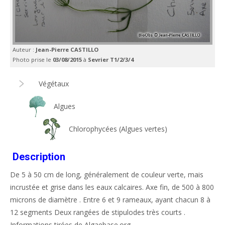
Auteur :
Jean-Pierre CASTILLO
Photo prise le
03/08/2015
à
Sevrier T1/2/3/4
Végétaux
Algues
Chlorophycées (Algues vertes)
Description
De 5 à 50 cm de long, généralement de couleur verte, mais
incrustée et grise dans les eaux calcaires. Axe fin, de 500 à 800
microns de diamètre . Entre 6 et 9 rameaux, ayant chacun 8 à
12 segments Deux rangées de stipulodes très courts .
Informations tirées de Algaebase.org