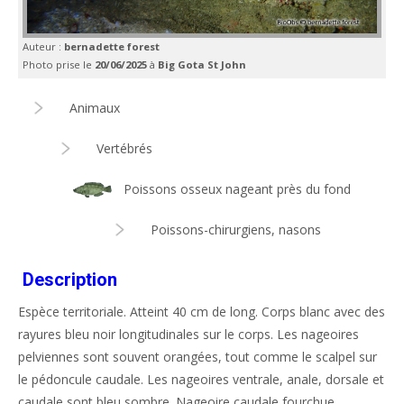
Auteur :
bernadette forest
Photo prise le
20/06/2025
à
Big Gota St John
Animaux
Vertébrés
Poissons osseux nageant près du fond
Poissons-chirurgiens, nasons
Description
Espèce territoriale. Atteint 40 cm de long. Corps blanc avec des
rayures bleu noir longitudinales sur le corps. Les nageoires
pelviennes sont souvent orangées, tout comme le scalpel sur
le pédoncule caudale. Les nageoires ventrale, anale, dorsale et
caudale sont bleu sombre. Nageoire caudale fourchue.