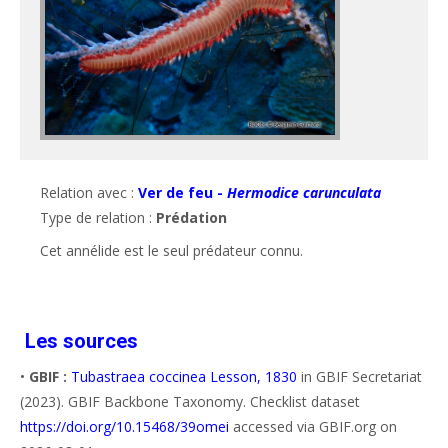
Relation avec :
Ver de feu -
Hermodice carunculata
Type de relation :
Prédation
Cet annélide est le seul prédateur connu.
Les sources
•
GBIF :
Tubastraea coccinea Lesson, 1830
in GBIF Secretariat
(2023). GBIF Backbone Taxonomy. Checklist dataset
https://doi.org/10.15468/39omei
accessed via GBIF.org on