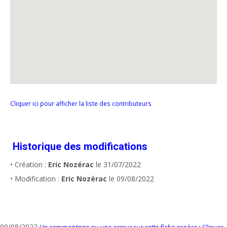
Cliquer ici pour afficher la liste des contributeurs
Historique des modifications
• Création :
Eric Nozérac
le 31/07/2022
• Modification :
Eric Nozérac
le 09/08/2022
09/08/2022
Un commentaire ou une erreur sur cette fiche espèce : Cliquer