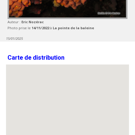
Auteur :
Eric Nozérac
Photo prise le
14/11/2022
à
La pointe de la baleine
15/01/2025
Carte de distribution