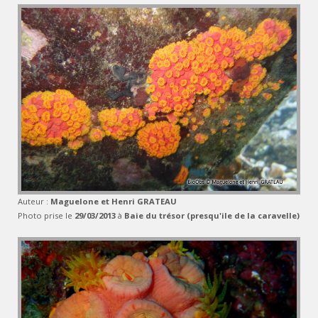
Auteur :
Maguelone et Henri GRATEAU
Photo prise le
29/03/2013
à
Baie du trésor (presqu'ile de la caravelle)