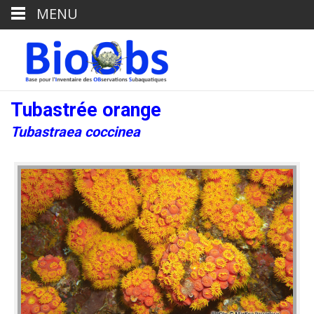
MENU
Tubastrée orange
Tubastraea coccinea