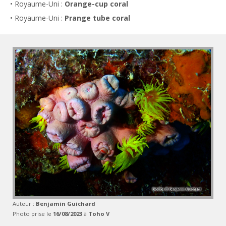
• Royaume-Uni :
Orange-cup coral
• Royaume-Uni :
Prange tube coral
Auteur :
Benjamin Guichard
Photo prise le
16/08/2023
à
Toho V