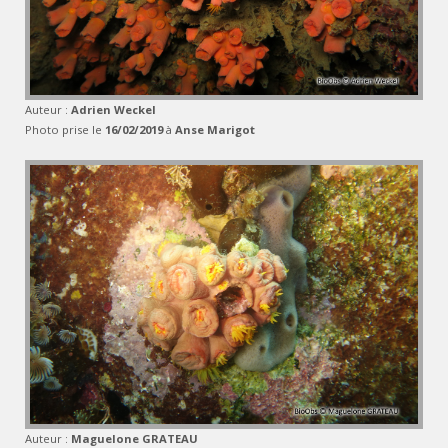
Auteur :
Adrien Weckel
Photo prise le
16/02/2019
à
Anse Marigot
Auteur :
Maguelone GRATEAU