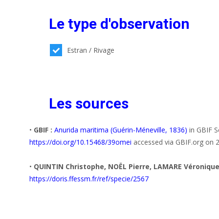
Le type d'observation
Estran / Rivage
Les sources
•
GBIF :
Anurida maritima (Guérin-Méneville, 1836)
in GBIF S
https://doi.org/10.15468/39omei
accessed via GBIF.org on 
•
QUINTIN Christophe, NOËL Pierre, LAMARE Véronique 
https://doris.ffessm.fr/ref/specie/2567