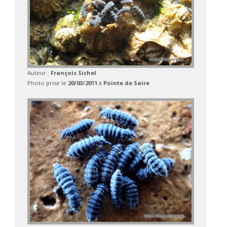
Auteur :
François Sichel
Photo prise le
20/03/2011
à
Pointe de Saire