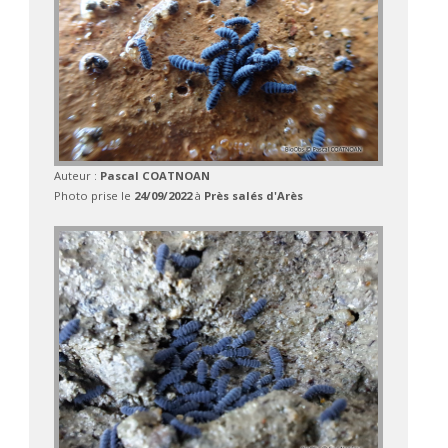
Auteur :
Pascal COATNOAN
Photo prise le
24/09/2022
à
Près salés d'Arès