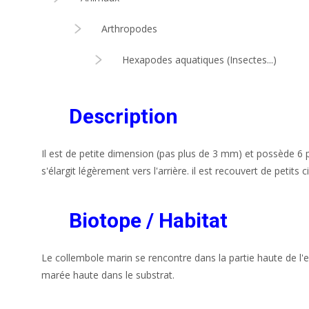
Arthropodes
Hexapodes aquatiques (Insectes...)
Description
Il est de petite dimension (pas plus de 3 mm) et possède 6 
s'élargit légèrement vers l'arrière. il est recouvert de petits c
Biotope / Habitat
Le collembole marin se rencontre dans la partie haute de l'es
marée haute dans le substrat.