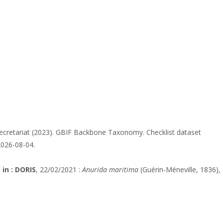
ecretariat (2023). GBIF Backbone Taxonomy. Checklist dataset
2026-08-04.
in : DORIS
, 22/02/2021 :
Anurida maritima
(Guérin-Méneville, 1836),