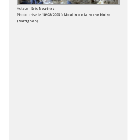
Auteur :
Eric Nozérac
Photo prise le
10/08/2023
à
Moulin de la roche Noire
(Matignon)