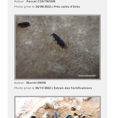
Auteur :
Pascal COATNOAN
Photo prise le
24/09/2022
à
Près salés d'Arès
Auteur :
Muriel EWEN
Photo prise le
05/11/2022
à
Estran des fortifications