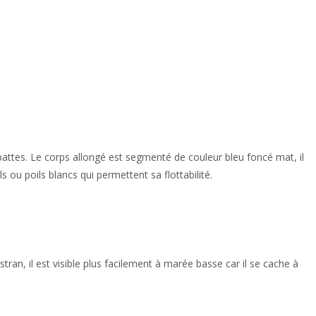
pattes. Le corps allongé est segmenté de couleur bleu foncé mat, il
ils ou poils blancs qui permettent sa flottabilité.
tran, il est visible plus facilement à marée basse car il se cache à