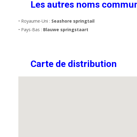
Les autres noms commu
• Royaume-Uni :
Seashore springtail
• Pays-Bas :
Blauwe springstaart
Carte de distribution