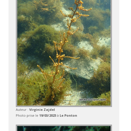
Auteur :
Virginie Zajdel
Photo prise le
19/03/2023
à
Le Ponton