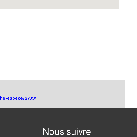
iche-espece/2739/
Nous suivre