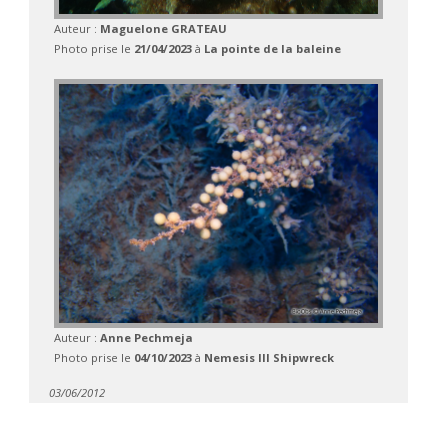
Auteur :
Maguelone GRATEAU
Photo prise le
21/04/2023
à
La pointe de la baleine
Auteur :
Anne Pechmeja
Photo prise le
04/10/2023
à
Nemesis III Shipwreck
03/06/2012