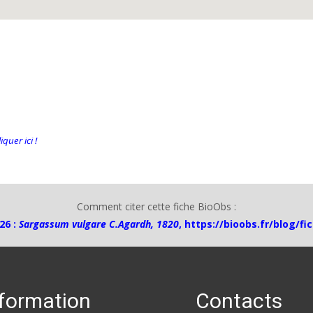
quer ici !
Comment citer cette fiche BioObs :
26 :
Sargassum vulgare C.Agardh, 1820
,
https://bioobs.fr/blog/f
nformation
Contacts