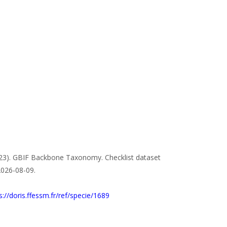
023). GBIF Backbone Taxonomy. Checklist dataset
2026-08-09.
s://doris.ffessm.fr/ref/specie/1689