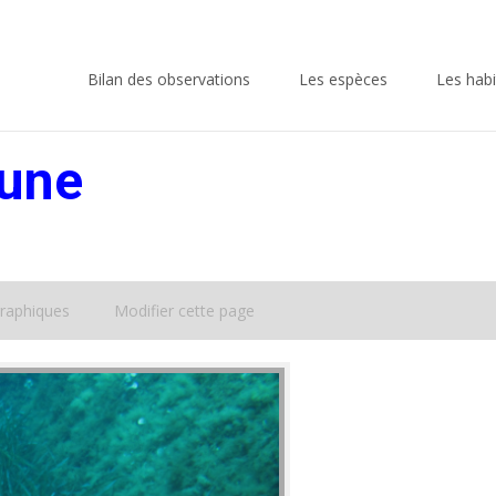
Skip
to
Bilan des observations
Les espèces
Les habi
content
une
raphiques
Modifier cette page