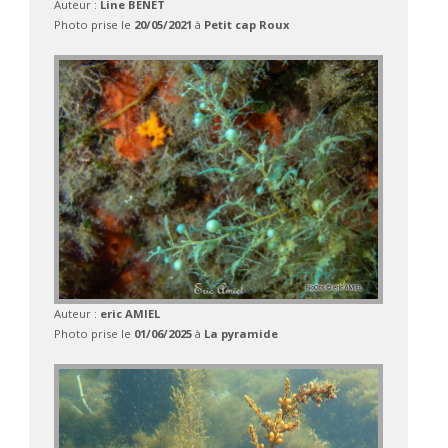
Auteur :
Line BENET
Photo prise le
20/05/2021
à
Petit cap Roux
Auteur :
eric AMIEL
Photo prise le
01/06/2025
à
La pyramide