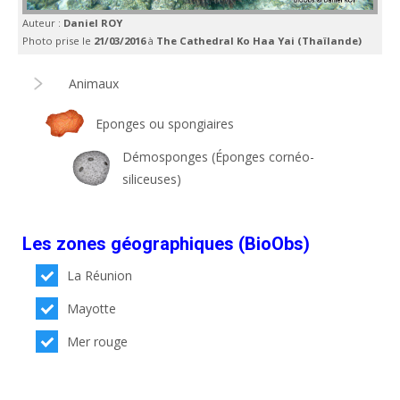
Auteur :
Daniel ROY
Photo prise le
21/03/2016
à
The Cathedral Ko Haa Yai (Thaïlande)
Animaux
Eponges ou spongiaires
Démosponges (Éponges cornéo-
siliceuses)
Les zones géographiques (BioObs)
La Réunion
Mayotte
Mer rouge