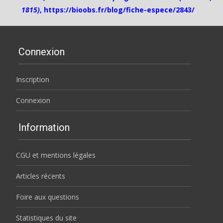
1815)
,
https://bioobs.fr/blog/fiche-espece/2843/
Connexion
Inscription
Connexion
Information
CGU et mentions légales
Articles récents
Foire aux questions
Statistiques du site