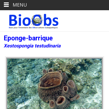
MENU
Eponge-barrique
Xestospongia testudinaria