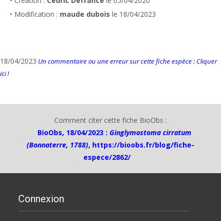
• Création :
Cédric Defrance
le 05/04/2020
• Modification :
maude dubois
le 18/04/2023
18/04/2023
Un commentaire ou une erreur sur cette fiche espèce : Cliquer
ici !
Comment citer cette fiche BioObs :
BioObs, 18/04/2023 :
Ginglymostoma cirratum
(Bonnaterre, 1788)
,
https://bioobs.fr/blog/fiche-
espece/2862/
Connexion