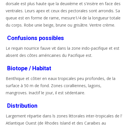
dorsale est plus haute que la deuxième et s'insère en face des
ventrales. Leurs apex et ceux des pectorales sont arrondis. Sa
queue est en forme de rame, mesure1/4 de la longueur totale
du corps. Robe unie beige, brune ou grisâtre. Ventre crème.
Confusions possibles
Le requin nourrice fauve
vit dans la zone indo-pacifique et est
absent des côtes américaines du Pacifique est.
Biotope / Habitat
Benthique et côtier en eaux tropicales peu profondes, de la
surface à 50 m de fond. Zones coralliennes, lagons,
mangroves. Inactif le jour, il est sédentaire.
Distribution
Largement répartie dans ls zones littorales inter-tropicales de l'
Atlantique Ouest (de Rhodes Island et des Caraibes au