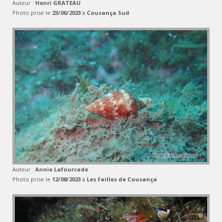
Auteur :
Henri GRATEAU
Photo prise le
23/06/2023
à
Cousança Sud
Auteur :
Annie Lafourcade
Photo prise le
12/08/2023
à
Les Failles de Cousança