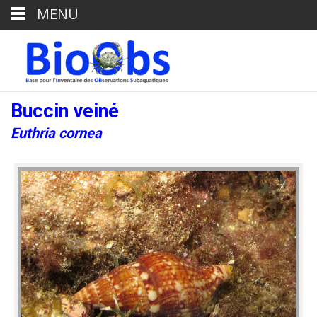
MENU
Buccin veiné
Euthria cornea