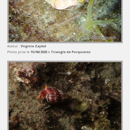
Auteur :
Virginie Zajdel
Photo prise le
15/06/2025
à
Triangle de Porquieres