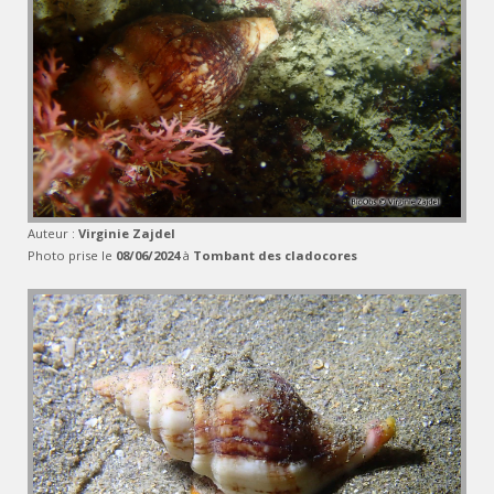
Auteur :
Virginie Zajdel
Photo prise le
08/06/2024
à
Tombant des cladocores