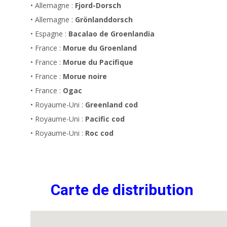
• Allemagne :
Fjord-Dorsch
• Allemagne :
Grönlanddorsch
• Espagne :
Bacalao de Groenlandia
• France :
Morue du Groenland
• France :
Morue du Pacifique
• France :
Morue noire
• France :
Ogac
• Royaume-Uni :
Greenland cod
• Royaume-Uni :
Pacific cod
• Royaume-Uni :
Roc cod
Carte de distribution