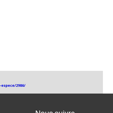
e-espece/2986/