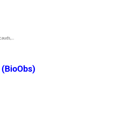
auds,...
 (BioObs)