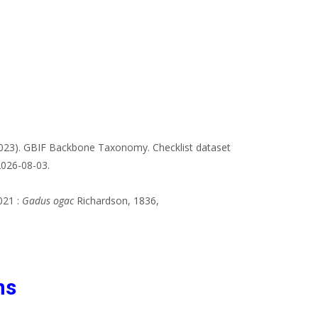
2023). GBIF Backbone Taxonomy. Checklist dataset
2026-08-03.
021 :
Gadus ogac
Richardson, 1836,
ns