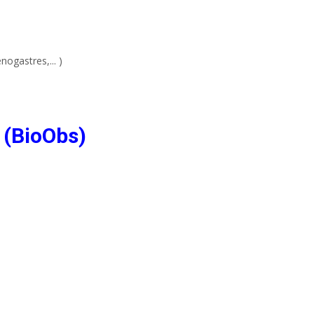
nogastres,... )
 (BioObs)