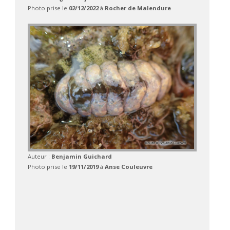
Photo prise le
02/12/2022
à
Rocher de Malendure
Auteur :
Benjamin Guichard
Photo prise le
19/11/2019
à
Anse Couleuvre