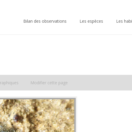
Skip
to
Bilan des observations
Les espèces
Les habi
content
raphiques
Modifier cette page