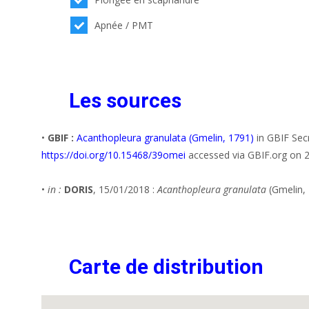
Apnée / PMT
Les sources
•
GBIF :
Acanthopleura granulata (Gmelin, 1791)
in GBIF Sec
https://doi.org/10.15468/39omei
accessed via GBIF.org on 
•
in :
DORIS
, 15/01/2018 :
Acanthopleura granulata
(Gmelin,
Carte de distribution