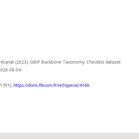
retariat (2023). GBIF Backbone Taxonomy. Checklist dataset
2026-08-04.
 1791),
https://doris.ffessm.fr/ref/specie/4166