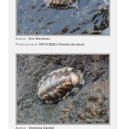
Auteur :
Eric Nozérac
Photo prise le
19/11/2022
à
Pointe du bout
Auteur :
Virginie Zajdel