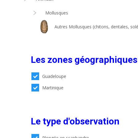
Mollusques
Autres Mollusques (chitons, dentales, solé
Les zones géographiques
Guadeloupe
Martinique
Le type d'observation
Plongée en scaphandre