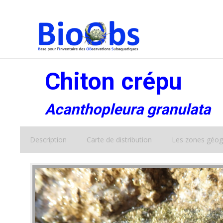
Chiton crépu
Acanthopleura granulata
Description
Carte de distribution
Les zones géog