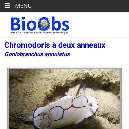
MENU
Chromodoris à deux anneaux
Goniobranchus annulatus