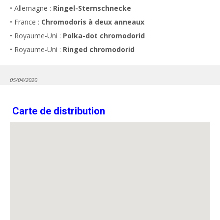
• Allemagne :
Ringel-Sternschnecke
• France :
Chromodoris à deux anneaux
• Royaume-Uni :
Polka-dot chromodorid
• Royaume-Uni :
Ringed chromodorid
05/04/2020
Carte de distribution