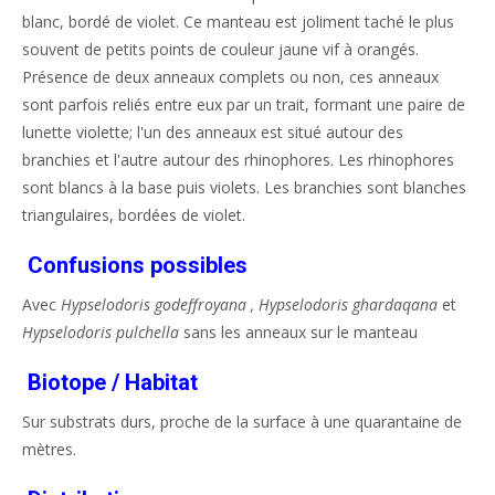
blanc, bordé de violet. Ce manteau est joliment taché le plus
souvent de petits points de couleur jaune vif à orangés.
Présence de deux anneaux complets ou non, ces anneaux
sont parfois reliés entre eux par un trait, formant une paire de
lunette violette; l'un des anneaux est situé autour des
branchies et l'autre autour des rhinophores. Les rhinophores
sont blancs à la base puis violets. Les branchies sont blanches
triangulaires, bordées de violet.
Confusions possibles
Avec
Hypselodoris godeffroyana , Hypselodoris ghardaqana
et
Hypselodoris pulchella
sans les anneaux sur le manteau
Biotope / Habitat
Sur substrats durs, proche de la surface à une quarantaine de
mètres.