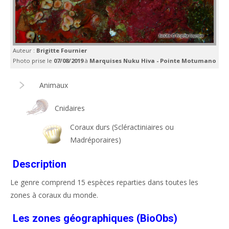
Auteur :
Brigitte Fournier
Photo prise le
07/08/2019
à
Marquises Nuku Hiva - Pointe Motumano
Animaux
Cnidaires
Coraux durs (Scléractiniaires ou
Madréporaires)
Description
Le genre comprend 15 espèces reparties dans toutes les
zones à coraux du monde.
Les zones géographiques (BioObs)