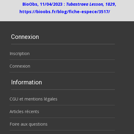
BioObs, 11/04/2023 :
Tubastraea Lesson, 1829
,
https://bioobs.fr/blog/fiche-espece/3517/
Connexion
Inscription
Connexion
Information
CGU et mentions légales
Articles récents
Foire aux questions