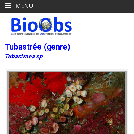
MENU
Tubastrée (genre)
Tubastraea sp