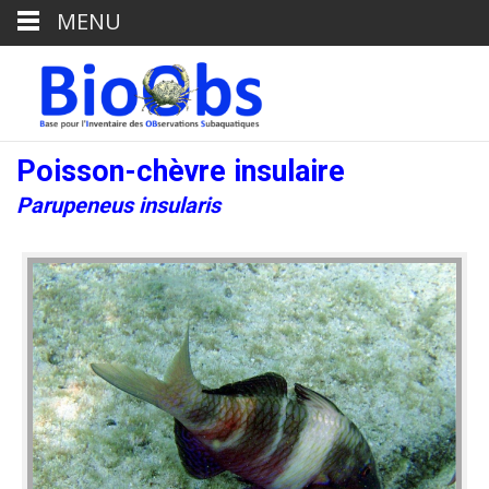
MENU
Poisson-chèvre insulaire
Parupeneus insularis