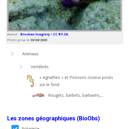
Auteur :
Brocken Inaglory
/
CC BY-SA
Photo prise le
30/04/2020
Animaux
Vertébrés
« Agnathes » et Poissons osseux posés
sur le fond
Rougets, barbets, barbarins,...
Les zones géographiques (BioObs)
Polynésie