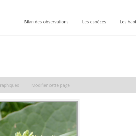
Skip
to
Bilan des observations
Les espèces
Les habi
content
raphiques
Modifier cette page