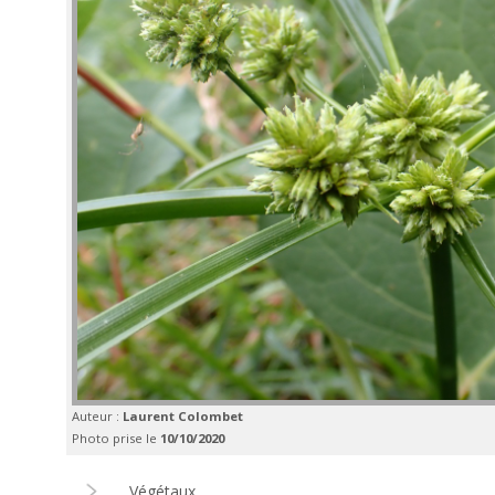
Auteur :
Laurent Colombet
Photo prise le
10/10/2020
Végétaux