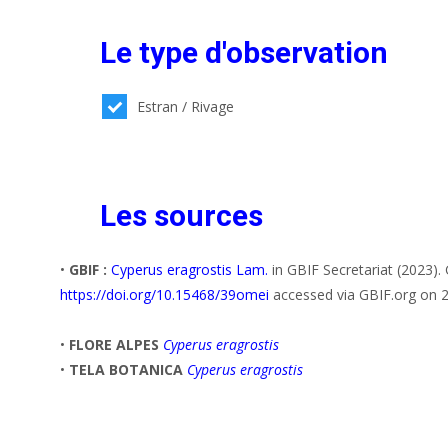
Le type d'observation
Estran / Rivage
Les sources
•
GBIF :
Cyperus eragrostis Lam.
in GBIF Secretariat (2023)
https://doi.org/10.15468/39omei
accessed via GBIF.org on 
•
FLORE ALPES
Cyperus eragrostis
•
TELA BOTANICA
Cyperus eragrostis