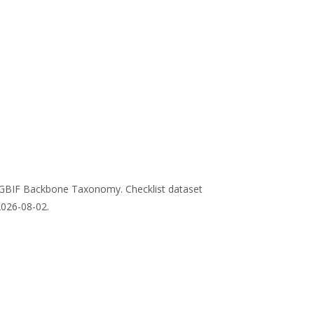
. GBIF Backbone Taxonomy. Checklist dataset
2026-08-02.