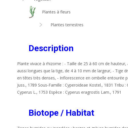
Plantes à fleurs
Plantes terrestres
Description
Plante vivace à rhizome : - Taille de 25 à 60 cm de hauteur, 
aussi longues que la tige, de 4 à 10 mm de largeur, - Tige dre
en têtes très denses, - Inflorescence en ombelle entourée par
Juss., 1789 Sous-Famille : Cyperoideae Kostel., 1831 Tribu 
Cyperus L., 1753 Espèce : Cyperus eragrostis Lam., 1791
Biotope / Habitat