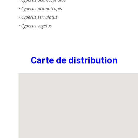
•
Cyperus prionotropis
•
Cyperus serrulatus
•
Cyperus vegetus
Carte de distribution