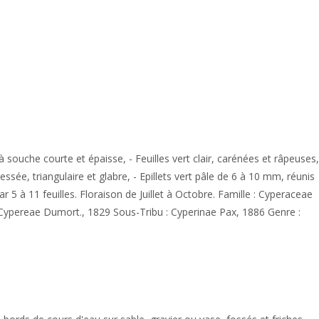
à souche courte et épaisse, - Feuilles vert clair, carénées et râpeuses,
ssée, triangulaire et glabre, - Epillets vert pâle de 6 à 10 mm, réunis
 5 à 11 feuilles. Floraison de Juillet à Octobre. Famille : Cyperaceae
: Cypereae Dumort., 1829 Sous-Tribu : Cyperinae Pax, 1886 Genre :