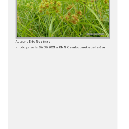
Auteur :
Eric Nozérac
Photo prise le
05/08/2021
à
RNN Cambounet-sur-le-Sor