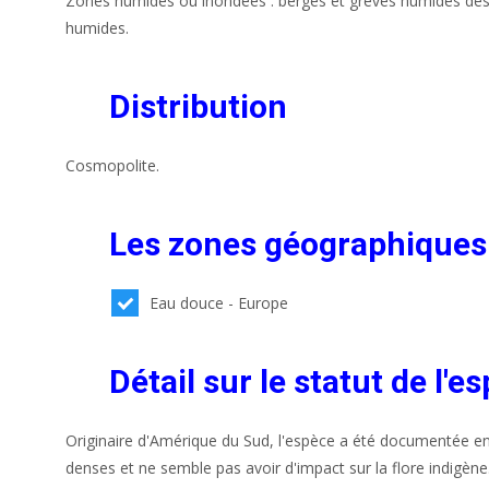
Zones humides ou inondées : berges et grèves humides des b
humides.
Distribution
Cosmopolite.
Les zones géographiques
Eau douce - Europe
Détail sur le statut de l'e
Originaire d'Amérique du Sud, l'espèce a été documentée en
denses et ne semble pas avoir d'impact sur la flore indigène