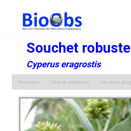
Souchet robuste
Cyperus eragrostis
Description
Carte de distribution
Les zones géog