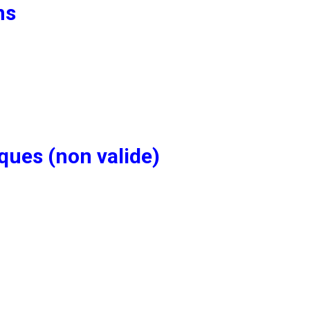
ns
ques (non valide)