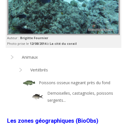
Auteur :
Brigitte Fournier
Photo prise le
12/08/2014
à
La cité du corail
Animaux
Vertébrés
Poissons osseux nageant près du fond
Demoiselles, castagnoles, poissons
sergents...
Les zones géographiques (BioObs)