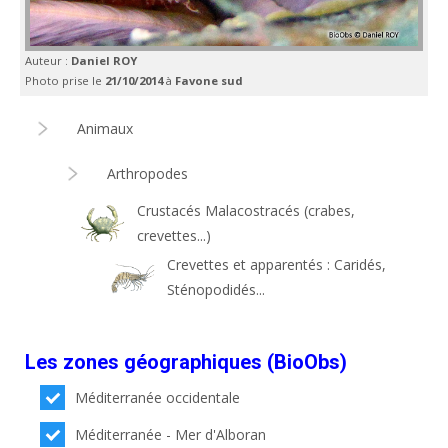
Auteur :
Daniel ROY
Photo prise le
21/10/2014
à
Favone sud
Animaux
Arthropodes
Crustacés Malacostracés (crabes,
crevettes...)
Crevettes et apparentés : Caridés,
Sténopodidés...
Les zones géographiques (BioObs)
Méditerranée occidentale
Méditerranée - Mer d'Alboran