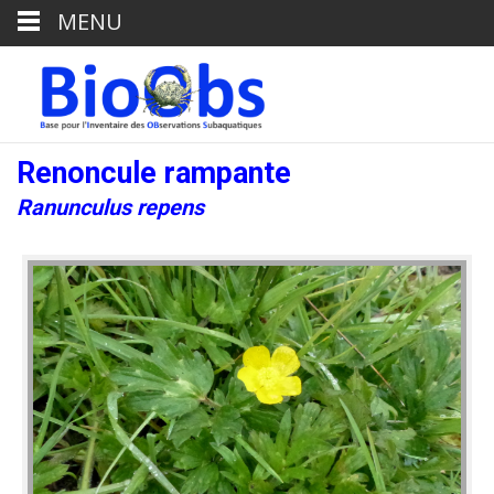
MENU
Renoncule rampante
Ranunculus repens