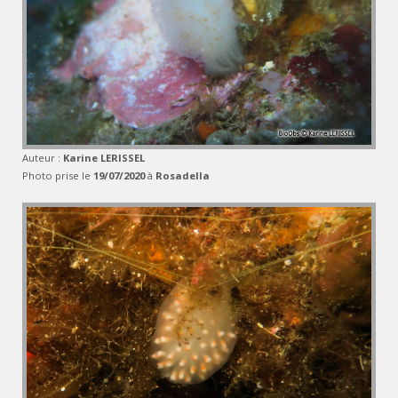
Auteur :
Karine LERISSEL
Photo prise le
19/07/2020
à
Rosadella