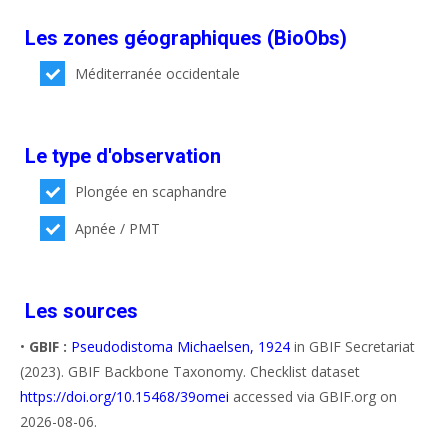
Les zones géographiques (BioObs)
Méditerranée occidentale
Le type d'observation
Plongée en scaphandre
Apnée / PMT
Les sources
•
GBIF :
Pseudodistoma Michaelsen, 1924
in GBIF Secretariat
(2023). GBIF Backbone Taxonomy. Checklist dataset
https://doi.org/10.15468/39omei
accessed via GBIF.org on
2026-08-06.