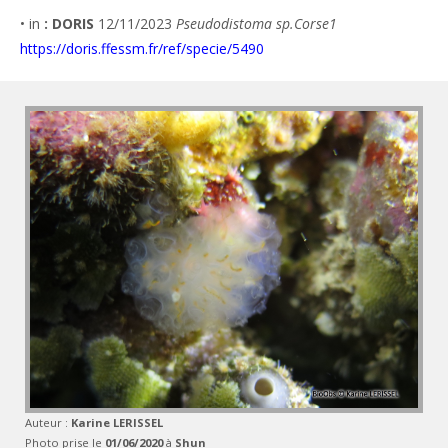
• in
: DORIS
12/11/2023
Pseudodistoma sp.Corse1
https://doris.ffessm.fr/ref/specie/5490
Auteur :
Karine LERISSEL
Photo prise le
01/06/2020
à
Shun