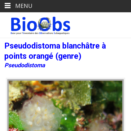
MENU
Pseudodistoma blanchâtre à
points orangé (genre)
Pseudodistoma