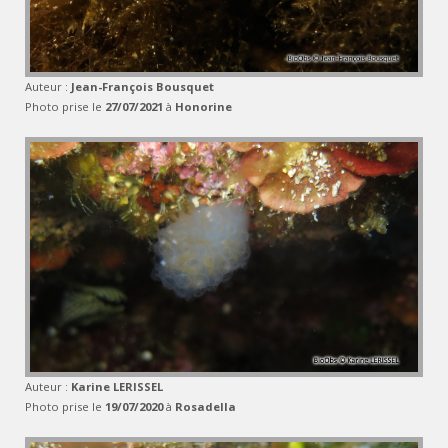
Auteur :
Jean-François Bousquet
Photo prise le
27/07/2021
à
Honorine
Auteur :
Karine LERISSEL
Photo prise le
19/07/2020
à
Rosadella