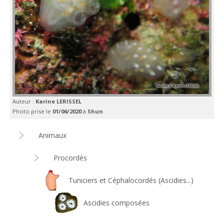
Auteur :
Karine LERISSEL
Photo prise le
01/06/2020
à
Shun
Animaux
Procordés
Tuniciers et Céphalocordés (Ascidies...)
Ascidies composées