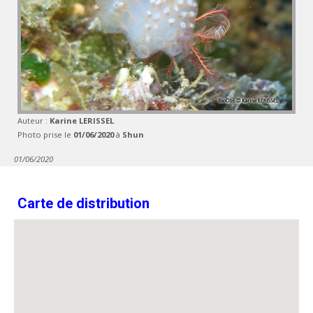
Auteur :
Karine LERISSEL
Photo prise le
01/06/2020
à
Shun
01/06/2020
Carte de distribution