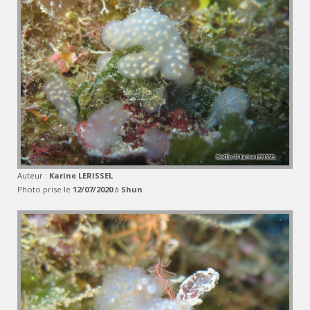
Auteur :
Karine LERISSEL
Photo prise le
12/07/2020
à
Shun