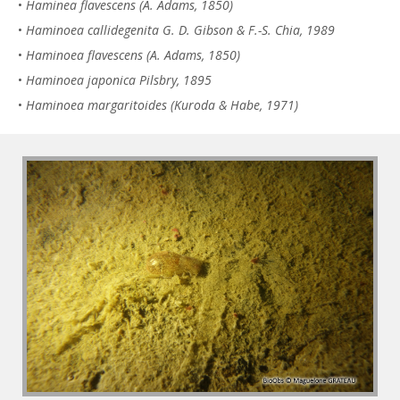
•
Haminea flavescens (A. Adams, 1850)
•
Haminoea callidegenita G. D. Gibson & F.-S. Chia, 1989
•
Haminoea flavescens (A. Adams, 1850)
•
Haminoea japonica Pilsbry, 1895
•
Haminoea margaritoides (Kuroda & Habe, 1971)