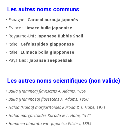
Les autres noms communs
• Espagne :
Caracol burbuja japonés
• France :
Limace bulle japonaise
• Royaume-Uni :
Japanese Bubble Snail
• Italie :
Cefalaspideo giapponese
• Italie :
Lumaca bolla giapponese
• Pays-Bas :
Japanse zeepbelslak
Les autres noms scientifiques (non valide)
•
Bulla (Haminea) flavescens A. Adams, 1850
•
Bulla (Haminoea) flavescens A. Adams, 1850
•
Haloa (Haloa) margaritoides Kuroda & T. Habe, 1971
•
Haloa margaritoides Kuroda & T. Habe, 1971
•
Haminea binotata var. japonica Pilsbry, 1895