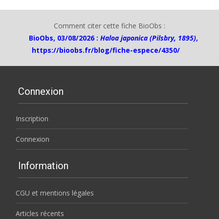
Comment citer cette fiche BioObs :
BioObs, 03/08/2026 :
Haloa japonica (Pilsbry, 1895)
,
https://bioobs.fr/blog/fiche-espece/4350/
Connexion
Inscription
Connexion
Information
CGU et mentions légales
Articles récents