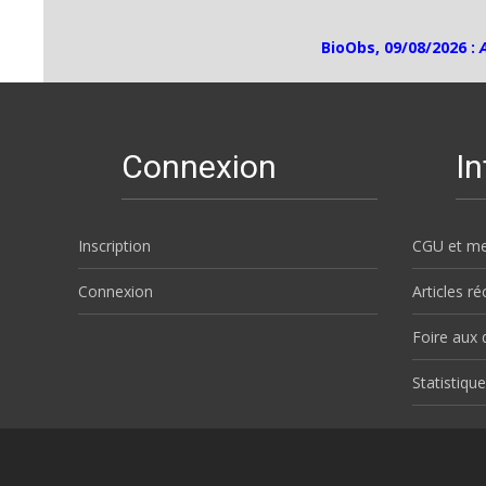
BioObs, 09/08/2026 :
Connexion
I
Inscription
CGU et me
Connexion
Articles r
Foire aux 
Statistique