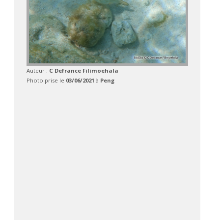
Auteur :
C Defrance Filimoehala
Photo prise le
03/06/2021
à
Peng