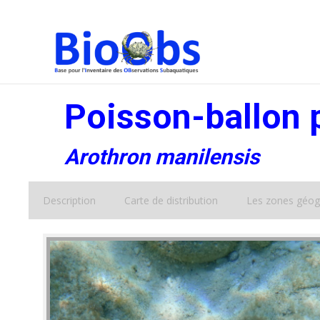
Poisson-ballon 
Arothron manilensis
Description
Carte de distribution
Les zones géog