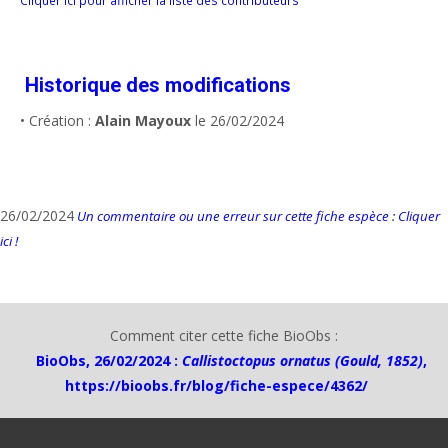
Cliquer ici pour afficher la liste des contributeurs
Historique des modifications
• Création :
Alain Mayoux
le 26/02/2024
26/02/2024
Un commentaire ou une erreur sur cette fiche espèce : Cliquer
ici !
Comment citer cette fiche BioObs :
BioObs, 26/02/2024 :
Callistoctopus ornatus (Gould, 1852)
,
https://bioobs.fr/blog/fiche-espece/4362/