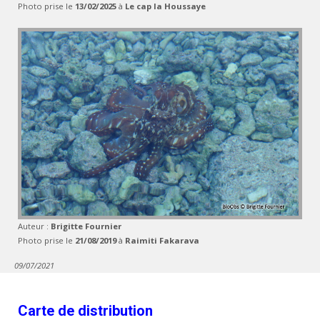
Photo prise le
13/02/2025
à
Le cap la Houssaye
Auteur :
Brigitte Fournier
Photo prise le
21/08/2019
à
Raimiti Fakarava
09/07/2021
Carte de distribution