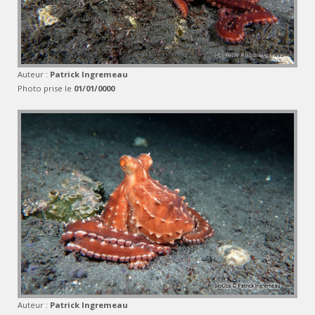
Auteur :
Patrick Ingremeau
Photo prise le
01/01/0000
Auteur :
Patrick Ingremeau