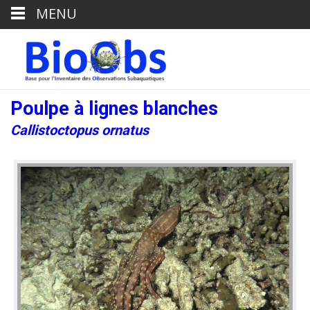
MENU
Poulpe à lignes blanches
Callistoctopus ornatus