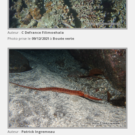
Auteur :
C Defrance Filimoehala
Photo prise le
09/12/2021
à
Bouée verte
Auteur :
Patrick Ingremeau