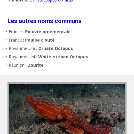
Les autres noms communs
• France :
Pieuvre ornementale
• France :
Poulpe clouté
• Royaume-Uni :
Ornate Octopus
• Royaume-Uni :
White-striped Octopus
• Réunion :
Zourite