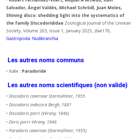
Salvador, Ángel Valdés, Michael Schrödl, Juan Moles,
Shining disco: shedding light into the systematics of
the family Discodorididae
Zoological Journal of the Linnean
Society, Volume 203, Issue 1, January 2025, zlae170,
Gastropoda: Nudibranchia
Les autres noms communs
• Italie :
Paradoride
Les autres noms scientifiques (non valide)
•
Discodoris cavernae Starmühlner, 1955
•
Discodoris indecora Bergh, 1881
•
Discodoris porri (Vérany, 1846)
•
Doris porri Vérany, 1846
•
Paradoris cavernae (Starmülhner, 1955)