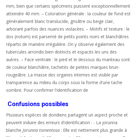
mm, bien que certains spécimens puissent exceptionnellement
atteindre 40 mm. – Coloration générale : la couleur de fond est
généralement blanc translucide, grisâtre ou beige clair,
arborant parfois des nuances violacées. – Motifs et texture : le
dos (notum) est parsemé de petits points noirs et blanchâtres
répartis de manière irrégulière. On y observe également des
tubercules arrondis bien distincts et espacés les uns des
autres. – Face ventrale : le pied et le dessous du manteau sont
de couleur blanchâtre, tachetés de petites marques brun-
rougeâtre. La masse des organes internes est visible par
transparence au milieu du corps sous la forme d'une tache
sombre. Pour confirmer l'identification de
Confusions possibles
Plusieurs espèces de doridiens partagent un aspect proche et
peuvent induire des erreurs d'identification : - La jorunna
blanche
Jorunna tomentosa
: Elle est nettement plus grande à