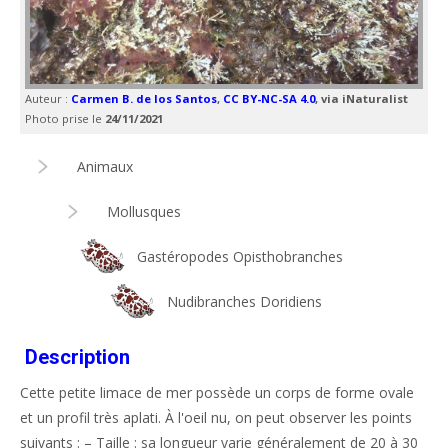
Auteur :
Carmen B. de los Santos
,
CC BY-NC-SA 4.0
, via iNaturalist
Photo prise le
24/11/2021
Animaux
Mollusques
Gastéropodes Opisthobranches
Nudibranches Doridiens
Description
Cette petite limace de mer possède un corps de forme ovale
et un profil très aplati. À l'oeil nu, on peut observer les points
suivants : – Taille : sa longueur varie généralement de 20 à 30