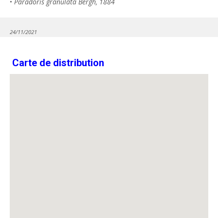
•
Paradoris granulata Bergh, 1884
24/11/2021
Carte de distribution