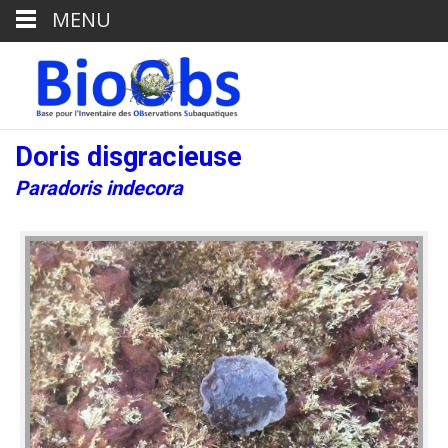
MENU
Doris disgracieuse
Paradoris indecora