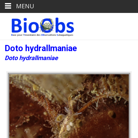
MENU
Doto hydrallmaniae
Doto hydrallmaniae