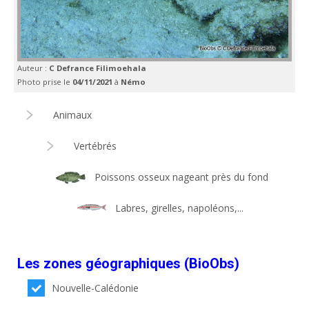
Auteur :
C Defrance Filimoehala
Photo prise le
04/11/2021
à
Némo
Animaux
Vertébrés
Poissons osseux nageant près du fond
Labres, girelles, napoléons,...
Les zones géographiques (BioObs)
Nouvelle-Calédonie