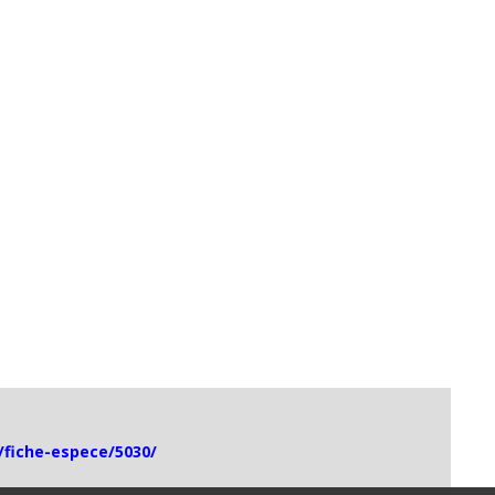
g/fiche-espece/5030/