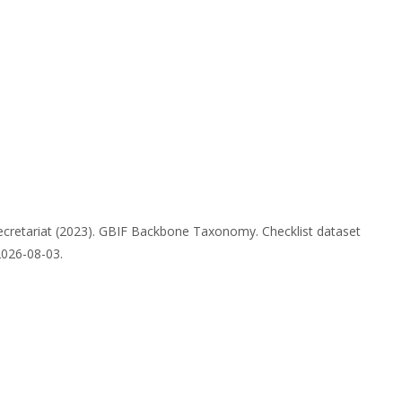
ecretariat (2023). GBIF Backbone Taxonomy. Checklist dataset
2026-08-03.