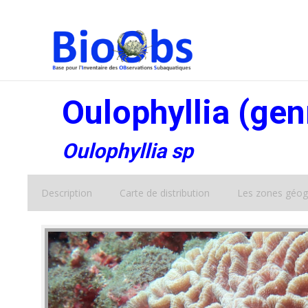
Oulophyllia (gen
Oulophyllia sp
Description
Carte de distribution
Les zones géog