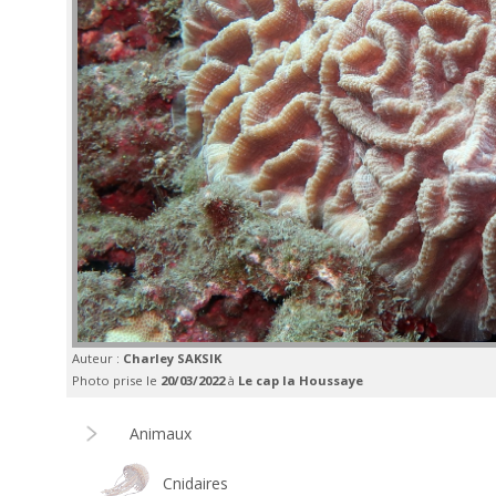
Auteur :
Charley SAKSIK
Photo prise le
20/03/2022
à
Le cap la Houssaye
Animaux
Cnidaires