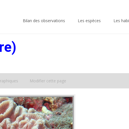
Skip
to
Bilan des observations
Les espèces
Les habi
content
re)
raphiques
Modifier cette page