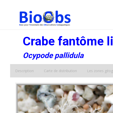
Crabe fantôme l
Ocypode pallidula
Description
Carte de distribution
Les zones géog