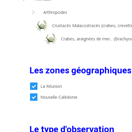
Arthropodes
Crustacés Malacostracés (crabes, crevettes
Crabes, araignées de mer... (Brachyo
Les zones géographiques
La Réunion
Nouvelle-Calédonie
Le type d'observation