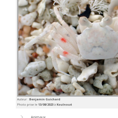
Auteur :
Benjamin Guichard
Photo prise le
13/08/2023
à
Koulnoué
Animaux