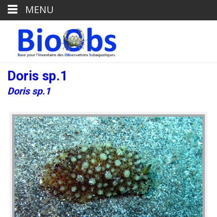
MENU
Doris sp.1
Doris sp.1