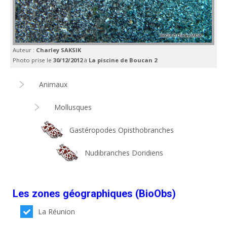
Auteur :
Charley SAKSIK
Photo prise le
30/12/2012
à
La piscine de Boucan 2
Animaux
Mollusques
Gastéropodes Opisthobranches
Nudibranches Doridiens
Les zones géographiques (BioObs)
La Réunion