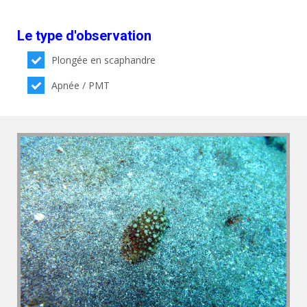
Le type d'observation
Plongée en scaphandre
Apnée / PMT