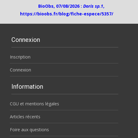
BioObs, 07/08/2026 :
Doris sp.1
,
https://bioobs.fr/blog/fiche-espece/5357/
Connexion
Inscription
Connexion
Information
CGU et mentions légales
Articles récents
Foire aux questions