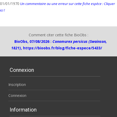
01/01/1970
Un commentaire ou une erreur sur cette fiche espèce : Cliquer
ici !
Comment citer cette fiche BioObs :
BioObs, 07/08/2026 :
Conomurex persicus (Swainson,
1821)
,
https://bioobs.fr/blog/fiche-espece/5433/
Connexion
Inscription
Connexion
Information