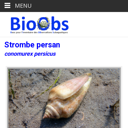
MENU
Strombe persan
conomurex persicus