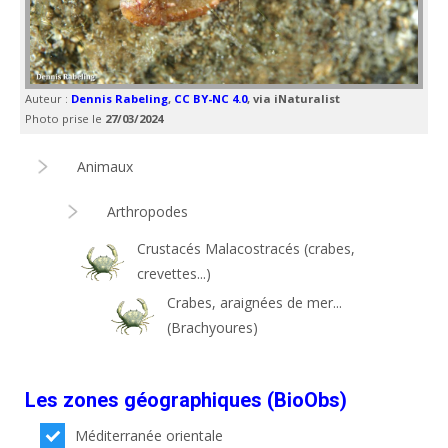
Auteur :
Dennis Rabeling
,
CC BY-NC 4.0
, via iNaturalist
Photo prise le
27/03/2024
Animaux
Arthropodes
Crustacés Malacostracés (crabes,
crevettes...)
Crabes, araignées de mer...
(Brachyoures)
Les zones géographiques (BioObs)
Méditerranée orientale