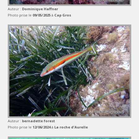
Auteur :
Dominique Haffner
Photo prise le
09/05/2025
à
Cap Gros
Auteur :
bernadette forest
Photo prise le
12/06/2024
à
La roche d'Aurelle