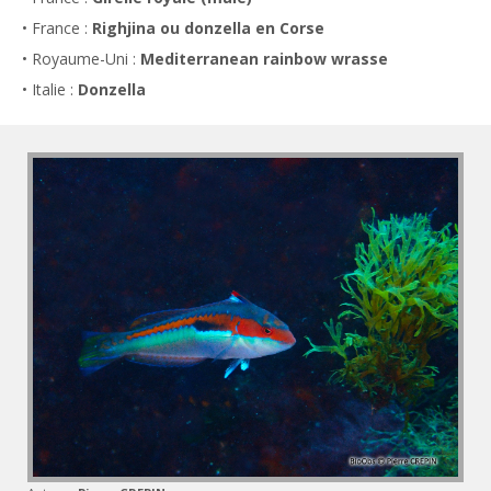
• France :
Righjina ou donzella en Corse
• Royaume-Uni :
Mediterranean rainbow wrasse
• Italie :
Donzella