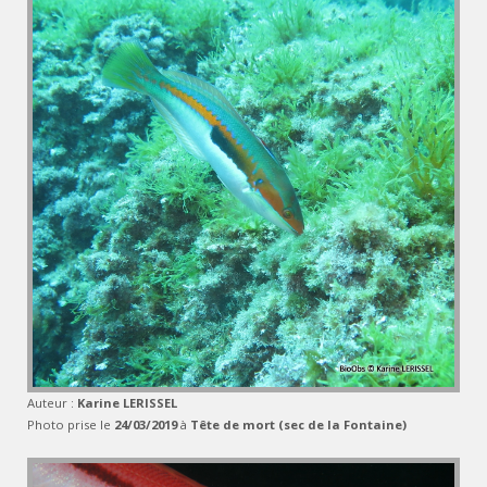
Auteur :
Karine LERISSEL
Photo prise le
24/03/2019
à
Tête de mort (sec de la Fontaine)