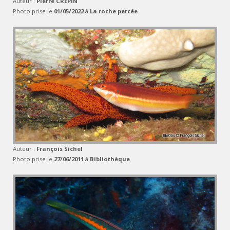
Auteur :
Pierre CREPIN
Photo prise le
01/05/2022
à
La roche percée
Auteur :
François Sichel
Photo prise le
27/06/2011
à
Bibliothèque