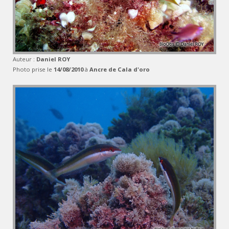
Auteur :
Daniel ROY
Photo prise le
14/08/2010
à
Ancre de Cala d'oro