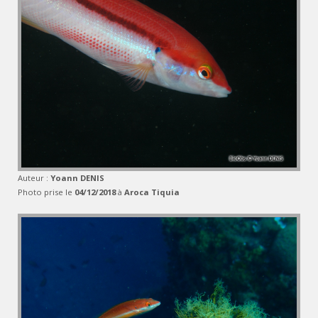
Auteur :
Yoann DENIS
Photo prise le
04/12/2018
à
Aroca Tiquia