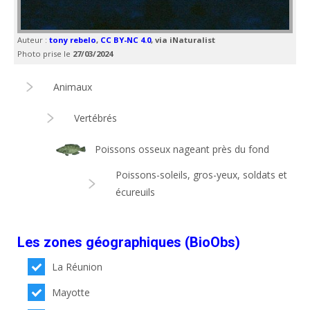
Auteur :
tony rebelo
,
CC BY-NC 4.0
, via iNaturalist
Photo prise le
27/03/2024
Animaux
Vertébrés
Poissons osseux nageant près du fond
Poissons-soleils, gros-yeux, soldats et
écureuils
Les zones géographiques (BioObs)
La Réunion
Mayotte