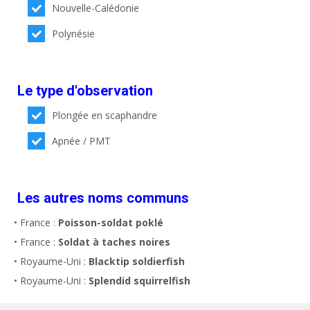
Nouvelle-Calédonie
Polynésie
Le type d'observation
Plongée en scaphandre
Apnée / PMT
Les autres noms communs
• France :
Poisson-soldat poklé
• France :
Soldat à taches noires
• Royaume-Uni :
Blacktip soldierfish
• Royaume-Uni :
Splendid squirrelfish