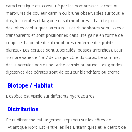
caractéristique est constitué par les nombreuses taches ou
marbrures de couleur carmin ou brune observables sur tout le
dos, les cérates et la gaine des rhinophores. - La tête porte
des lobes céphaliques latéraux. - Les rhinophores sont lisses et
transparents et sont positionnés dans une gaine en forme de
coupelle. La pointe des rhinophores renferme des points
blancs. - Les cérates sont tuberculés (bosses arrondies). Leur
nombre varie de 4 à 7 de chaque côté du corps. Le sommet
des tubercules porte une tache carmin ou brune. Les glandes
digestives des cérates sont de couleur blanchâtre ou crème.
Biotope / Habitat
L'espèce est visible sur différents hydrozoaires
Distribution
Ce nudibranche est largement répandu sur les côtes de
l'Atlantique Nord-Est (entre les Îles Britanniques et le détroit de