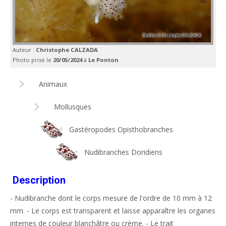
Auteur :
Christophe CALZADA
Photo prise le
20/05/2024
à
Le Ponton
Animaux
Mollusques
Gastéropodes Opisthobranches
Nudibranches Doridiens
Description
- Nudibranche dont le corps mesure de l'ordre de 10 mm à 12
mm. - Le corps est transparent et laisse apparaître les organes
internes de couleur blanchâtre ou crème. - Le trait