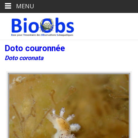
MENU
Doto couronnée
Doto coronata