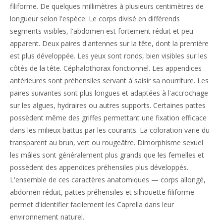
filiforme. De quelques millimètres à plusieurs centimètres de
longueur selon l'espèce. Le corps divisé en différends
segments visibles, l'abdomen est fortement réduit et peu
apparent. Deux paires d'antennes sur la tête, dont la première
est plus développée. Les yeux sont ronds, bien visibles sur les
côtés de la tête. Céphalothorax fonctionnel. Les appendices
antérieures sont préhensiles servant à saisir sa nourriture. Les
paires suivantes sont plus longues et adaptées à l'accrochage
sur les algues, hydraires ou autres supports. Certaines pattes
possèdent même des griffes permettant une fixation efficace
dans les milieux battus par les courants. La coloration varie du
transparent au brun, vert ou rougeâtre. Dimorphisme sexuel
les mâles sont généralement plus grands que les femelles et
possèdent des appendices préhensiles plus développés.
L'ensemble de ces caractères anatomiques — corps allongé,
abdomen réduit, pattes préhensiles et silhouette filiforme —
permet d'identifier facilement les Caprella dans leur
environnement naturel.