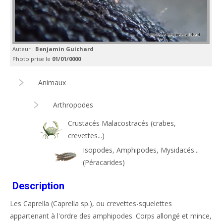
Auteur :
Benjamin Guichard
Photo prise le
01/01/0000
Animaux
Arthropodes
Crustacés Malacostracés (crabes,
crevettes...)
Isopodes, Amphipodes, Mysidacés...
(Péracarides)
Description
Les Caprella (Caprella sp.), ou crevettes-squelettes
appartenant à l'ordre des amphipodes. Corps allongé et mince,