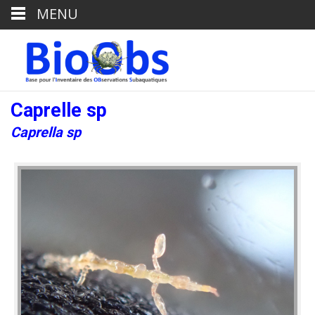
MENU
Caprelle sp
Caprella sp