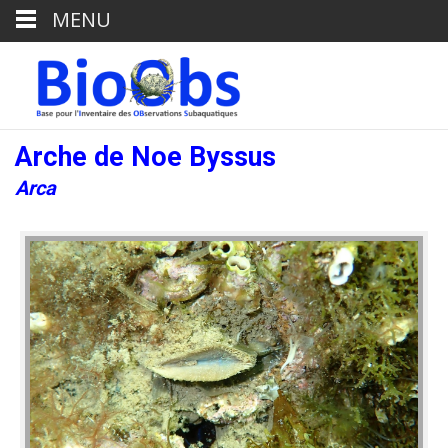
MENU
Arche de Noe Byssus
Arca