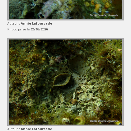
Auteur :
Annie Lafourcade
Photo prise le
26/05/2026
Auteur :
Annie Lafourcade