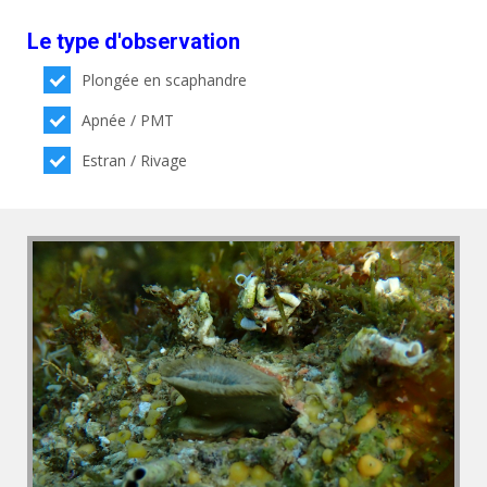
Le type d'observation
Plongée en scaphandre
Apnée / PMT
Estran / Rivage