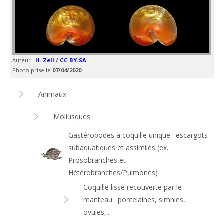
Auteur :
H. Zell
/
CC BY-SA
Photo prise le
07/04/2020
Animaux
Mollusques
Gastéropodes à coquille unique : escargots
subaquatiques et assimilés (ex.
Prosobranches et
Hétérobranches/Pulmonés)
Coquille lisse recouverte par le
manteau : porcelaines, simnies,
ovules,...