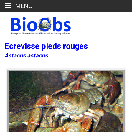
MENU
Ecrevisse pieds rouges
Astacus astacus