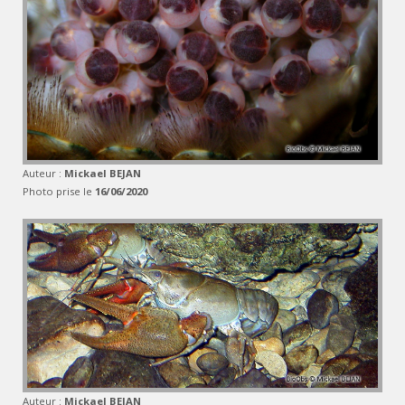
Auteur :
Mickael BEJAN
Photo prise le
16/06/2020
Auteur :
Mickael BEJAN