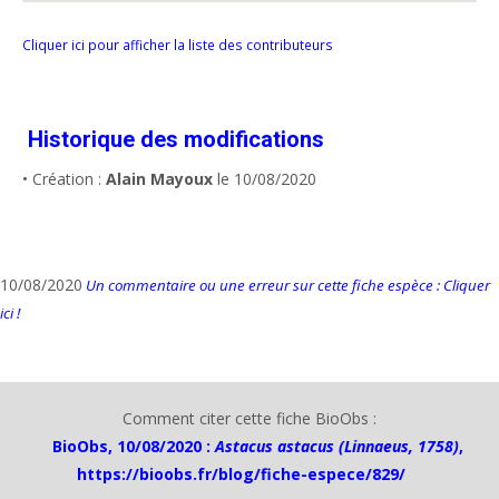
Cliquer ici pour afficher la liste des contributeurs
Historique des modifications
• Création :
Alain Mayoux
le 10/08/2020
10/08/2020
Un commentaire ou une erreur sur cette fiche espèce : Cliquer
ici !
Comment citer cette fiche BioObs :
BioObs, 10/08/2020 :
Astacus astacus (Linnaeus, 1758)
,
https://bioobs.fr/blog/fiche-espece/829/