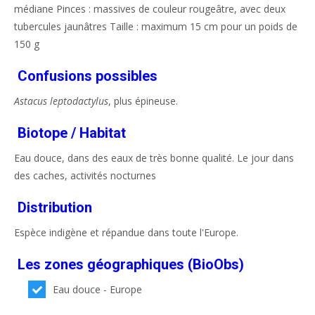
médiane Pinces : massives de couleur rougeâtre, avec deux
tubercules jaunâtres Taille : maximum 15 cm pour un poids de
150 g
Confusions possibles
Astacus leptodactylus
, plus épineuse.
Biotope / Habitat
Eau douce, dans des eaux de très bonne qualité. Le jour dans
des caches, activités nocturnes
Distribution
Espèce indigène et répandue dans toute l'Europe.
Les zones géographiques (BioObs)
Eau douce - Europe