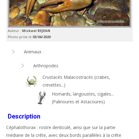
Auteur :
Mickael BEJEAN
Photo prise le
03/06/2020
Animaux
Arthropodes
Crustacés Malacostracés (crabes,
crevettes...)
Homards, langoustes, cigales...
(Palinoures et Astacoures)
Description
Céphalothorax : rostre denticulé, ainsi que sur la partie
médiane de la crête, avec deux bords parallèles à la crête