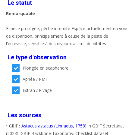
Le statut
Remarquable
Espèce protégée, pêche interdite Espèce actuellement en voie
de disparition, principalement à cause de la peste de
l'écrevisse, sensible à des niveaux accrus de nitrites
Le type d'observation
Plongée en scaphandre
Apnée / PMT
Estran / Rivage
Les sources
•
GBIF :
Astacus astacus (Linnaeus, 1758)
in GBIF Secretariat
(2023). GBIF Backbone Taxonomy. Checklist dataset