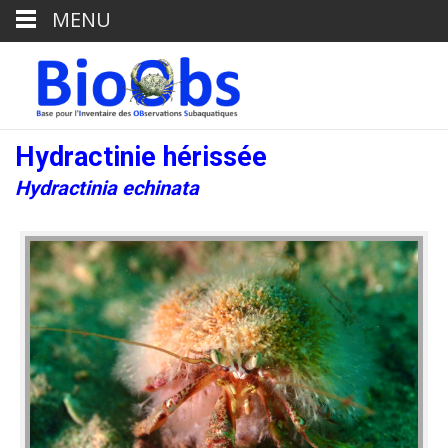
MENU
Hydractinie hérissée
Hydractinia echinata