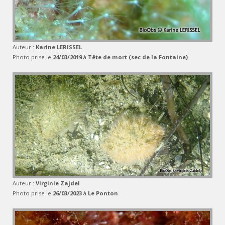
Auteur :
Karine LERISSEL
Photo prise le
24/03/2019
à
Tête de mort (sec de la Fontaine)
Auteur :
Virginie Zajdel
Photo prise le
26/03/2023
à
Le Ponton