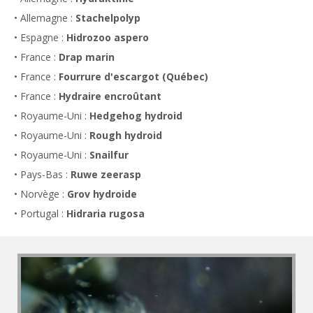
• Allemagne :
Stachelpolyp
• Espagne :
Hidrozoo aspero
• France :
Drap marin
• France :
Fourrure d'escargot (Québec)
• France :
Hydraire encroûtant
• Royaume-Uni :
Hedgehog hydroid
• Royaume-Uni :
Rough hydroid
• Royaume-Uni :
Snailfur
• Pays-Bas :
Ruwe zeerasp
• Norvège :
Grov hydroide
• Portugal :
Hidraria rugosa