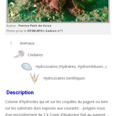
Auteur :
Patrice Petit de Voize
Photo prise le
07/09/2019
à
Gabion n°1
Animaux
Cnidaires
Hydrozoaires (Hydraires, Hydroméduses...)
Hydrozoaires benthiques
Description
Colonie d'hydroïdes qui vit sur les coquilles du pagure ou bien
sur les substrats durs exposés aux courants: - polypes issus
d'un encroûtement de 2 à 3 mm d'épaisseur fixé au support, -