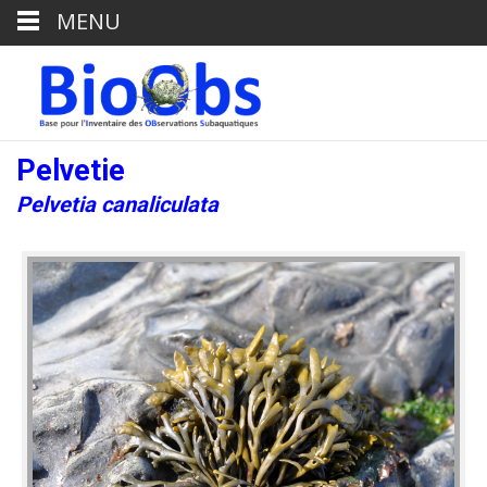
MENU
Pelvetie
Pelvetia canaliculata