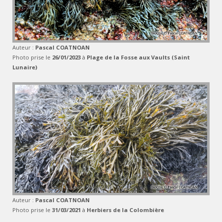
Auteur :
Pascal COATNOAN
Photo prise le
26/01/2023
à
Plage de la Fosse aux Vaults (Saint
Lunaire)
Auteur :
Pascal COATNOAN
Photo prise le
31/03/2021
à
Herbiers de la Colombière