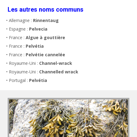
Les autres noms communs
• Allemagne :
Rinnentaug
• Espagne :
Pelvecia
• France :
Algue à gouttière
• France :
Pelvétia
• France :
Pelvétie cannelée
• Royaume-Uni :
Channel-wrack
• Royaume-Uni :
Channelled wrack
• Portugal :
Pelvétia