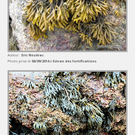
Auteur :
Eric Nozérac
Photo prise le
06/09/2014
à
Estran des fortifications