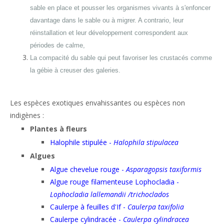
sable en place et pousser les organismes vivants à s'enfoncer
davantage dans le sable ou à migrer. A contrario, leur
réinstallation et leur développement correspondent aux
périodes de calme,
La compacité du sable qui peut favoriser les crustacés comme
la gébie à creuser des galeries.
Les espèces exotiques envahissantes ou espèces non
indigènes :
Plantes à fleurs
Halophile stipulée -
Halophila stipulacea
Algues
Algue chevelue rouge -
Asparagopsis taxiformis
Algue rouge filamenteuse Lophocladia -
Lophocladia lallemandii /trichoclados
Caulerpe à feuilles d'If -
Caulerpa taxifolia
Caulerpe cylindracée -
Caulerpa cylindracea