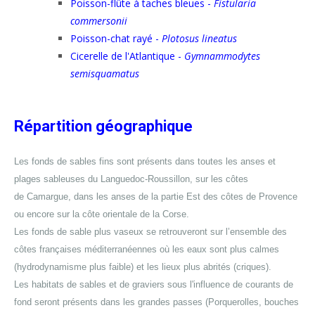
Poisson-flûte à taches bleues -
Fistularia
commersonii
Poisson-chat rayé -
Plotosus lineatus
Cicerelle de l'Atlantique -
Gymnammodytes
semisquamatus
Répartition géographique
Les fonds de sables fins sont présents dans toutes les anses et
plages sableuses du Languedoc-Roussillon, sur les côtes
de Camargue, dans les anses de la partie Est des côtes de Provence
ou encore sur la côte orientale de la Corse.
Les fonds de sable plus vaseux se retrouveront sur l’ensemble des
côtes françaises méditerranéennes où les eaux sont plus calmes
(hydrodynamisme plus faible) et les lieux plus abrités (criques).
Les habitats de sables et de graviers sous l'influence de courants de
fond seront présents dans les grandes passes (Porquerolles, bouches