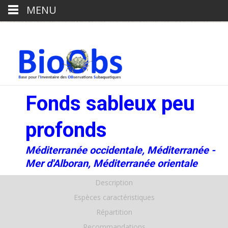
MENU
Fonds sableux peu
profonds
Méditerranée occidentale, Méditerranée -
Mer d'Alboran, Méditerranée orientale
Description
Espèces caractéristiques
Répartition
Recommandations