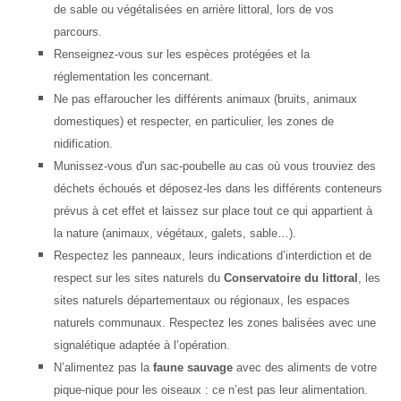
de sable ou végétalisées en arrière littoral, lors de vos
parcours.
Renseignez-vous sur les espèces protégées et la
réglementation les concernant.
Ne pas effaroucher les différents animaux (bruits, animaux
domestiques) et respecter, en particulier, les zones de
nidification.
Munissez-vous d'un sac-poubelle au cas où vous trouviez des
déchets échoués et déposez-les dans les différents conteneurs
prévus à cet effet et laissez sur place tout ce qui appartient à
la nature (animaux, végétaux, galets, sable…).
Respectez les panneaux, leurs indications d’interdiction et de
respect sur les sites naturels du
Conservatoire du littoral
, les
sites naturels départementaux ou régionaux, les espaces
naturels communaux. Respectez les zones balisées avec une
signalétique adaptée à l’opération.
N’alimentez pas la
faune sauvage
avec des aliments de votre
pique-nique pour les oiseaux : ce n’est pas leur alimentation.