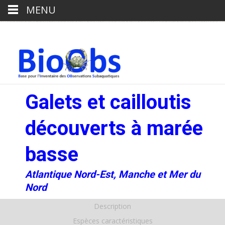
MENU
Galets et cailloutis
découverts à marée
basse
Atlantique Nord-Est, Manche et Mer du
Nord
Description
Espèces caractéristiques