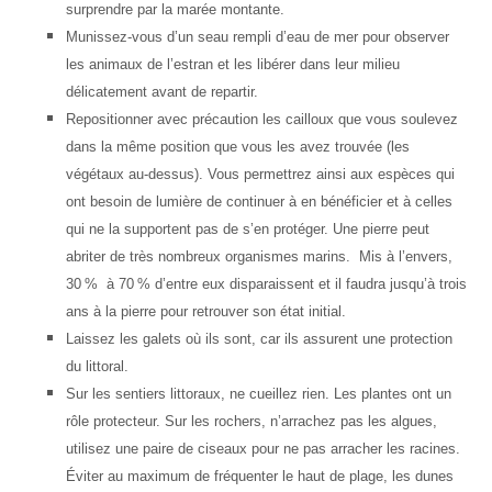
surprendre par la marée montante.
Munissez-vous d’un seau rempli d’eau de mer pour observer
les animaux de l’estran et les libérer dans leur milieu
délicatement avant de repartir.
Repositionner avec précaution les cailloux que vous soulevez
dans la même position que vous les avez trouvée (les
végétaux au-dessus). Vous permettrez ainsi aux espèces qui
ont besoin de lumière de continuer à en bénéficier et à celles
qui ne la supportent pas de s’en protéger. Une pierre peut
abriter de très nombreux organismes marins. Mis à l’envers,
30 % à 70 % d’entre eux disparaissent et il faudra jusqu’à trois
ans à la pierre pour retrouver son état initial.
Laissez les galets où ils sont, car ils assurent une protection
du littoral.
Sur les sentiers littoraux, ne cueillez rien. Les plantes ont un
rôle protecteur. Sur les rochers, n’arrachez pas les algues,
utilisez une paire de ciseaux pour ne pas arracher les racines.
Éviter au maximum de fréquenter le haut de plage, les dunes