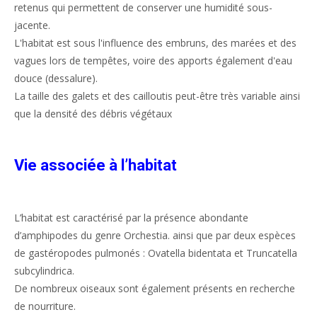
retenus qui permettent de conserver une humidité sous-
jacente.
L'habitat est sous l'influence des embruns, des marées et des
vagues lors de tempêtes, voire des apports également d'eau
douce (dessalure).
La taille des galets et des cailloutis peut-être très variable ainsi
que la densité des débris végétaux
Vie associée à l’habitat
L’habitat est caractérisé par la présence abondante
d’amphipodes du genre
Orchestia
. ainsi que par
deux espèces
de gastéropodes pulmonés :
Ovatella bidentata
et
Truncatella
subcylindrica.
De nombreux oiseaux sont également présents en recherche
de nourriture.