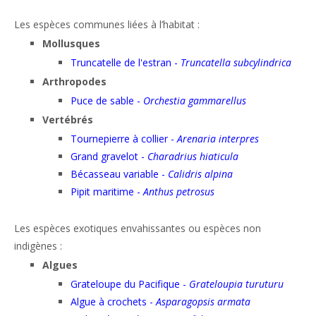
Les espèces communes liées à l’habitat :
Mollusques
Truncatelle de l'estran -
Truncatella subcylindrica
Arthropodes
Puce de sable -
Orchestia gammarellus
Vertébrés
Tournepierre à collier -
Arenaria interpres
Grand gravelot -
Charadrius hiaticula
Bécasseau variable -
Calidris alpina
Pipit maritime -
Anthus petrosus
Les espèces exotiques envahissantes ou espèces non
indigènes :
Algues
Grateloupe du Pacifique -
Grateloupia turuturu
Algue à crochets -
Asparagopsis armata