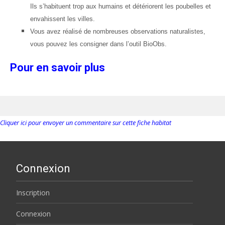
Ils s’habituent trop aux humains et détériorent les poubelles et
envahissent les villes.
Vous avez réalisé de nombreuses observations naturalistes,
vous pouvez les consigner dans l’outil BioObs.
Pour en savoir plus
Cliquer ici pour envoyer un commentaire sur cette fiche habitat
Connexion
Inscription
Connexion