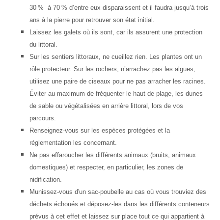
30 % à 70 % d’entre eux disparaissent et il faudra jusqu’à trois
ans à la pierre pour retrouver son état initial.
Laissez les galets où ils sont, car ils assurent une protection
du littoral.
Sur les sentiers littoraux, ne cueillez rien. Les plantes ont un
rôle protecteur. Sur les rochers, n’arrachez pas les algues,
utilisez une paire de ciseaux pour ne pas arracher les racines.
Éviter au maximum de fréquenter le haut de plage, les dunes
de sable ou végétalisées en arrière littoral, lors de vos
parcours.
Renseignez-vous sur les espèces protégées et la
réglementation les concernant.
Ne pas effaroucher les différents animaux (bruits, animaux
domestiques) et respecter, en particulier, les zones de
nidification.
Munissez-vous d'un sac-poubelle au cas où vous trouviez des
déchets échoués et déposez-les dans les différents conteneurs
prévus à cet effet et laissez sur place tout ce qui appartient à