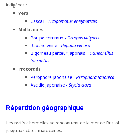
indigènes :
Vers
Cascail -
Ficopomatus enigmaticus
Mollusques
Poulpe commun -
Octopus vulgaris
Rapane veiné -
Rapana venosa
Bigorneau perceur japonais -
Ocinebrellus
inornatus
Procordés
Pérophore japonaise -
Perophora japonica
Ascidie japonaise -
Styela clava
Répartition géographique
Les récifs d’hermelles se rencontrent de la mer de Bristol
jusqu’aux côtes marocaines.