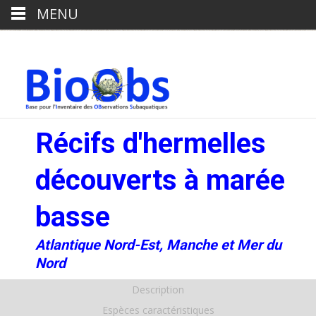
MENU
Récifs d'hermelles
découverts à marée
basse
Atlantique Nord-Est, Manche et Mer du
Nord
Description
Espèces caractéristiques