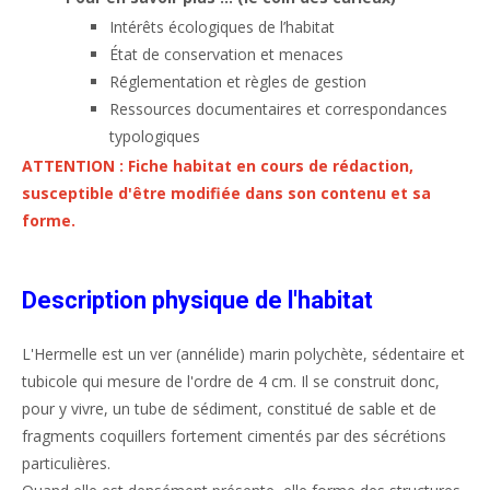
Intérêts écologiques de l’habitat
État de conservation et menaces
Réglementation et règles de gestion
Ressources documentaires et correspondances
typologiques
ATTENTION : Fiche habitat en cours de rédaction,
susceptible d'être modifiée dans son contenu et sa
forme.
Description physique de l'habitat
L'Hermelle est un ver (annélide) marin polychète, sédentaire et
tubicole qui mesure de l'ordre de 4 cm. Il se construit donc,
pour y vivre, un tube de sédiment, constitué de sable et de
fragments coquillers fortement cimentés par des sécrétions
particulières.