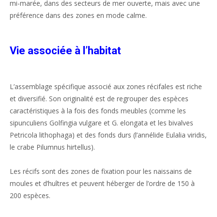
mi-marée, dans des secteurs de mer ouverte, mais avec une
préférence dans des zones en mode calme.
Vie associée à l’habitat
L’assemblage spécifique associé aux zones récifales est riche
et diversifié. Son originalité est de regrouper des espèces
caractéristiques à la fois des fonds meubles (comme les
sipunculiens
Golfingia vulgare
et
G. elongata
et les bivalves
Petricola lithophaga
) et des fonds durs (l’annélide
Eulalia viridis
,
le crabe
Pilumnus hirtellus
).
Les récifs sont des zones de fixation pour les naissains de
moules et d’huîtres et peuvent héberger de l’ordre de 150 à
200 espèces.