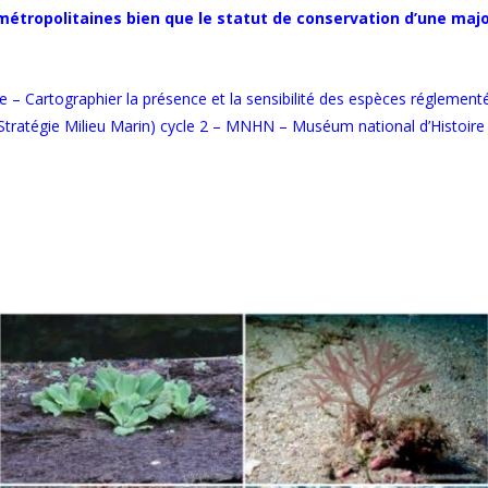
étropolitaines bien que le statut de conservation d’une majo
ne – Cartographier la présence et la sensibilité des espèces réglem
ratégie Milieu Marin) cycle 2 – MNHN – Muséum national d’Histoire n