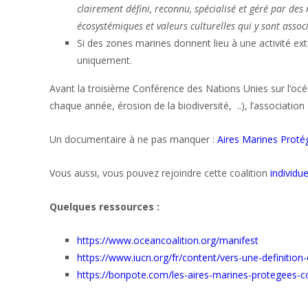
clairement défini, reconnu, spécialisé et géré par des
écosystémiques et valeurs culturelles qui y sont assoc
Si des zones marines donnent lieu à une activité extr
uniquement.
Avant la troisième Conférence des Nations Unies sur l’océ
chaque année, érosion de la biodiversité, ..), l’associatio
Un documentaire à ne pas manquer :
Aires Marines Proté
Vous aussi, vous pouvez rejoindre cette coalition
individu
Quelques ressources :
https://www.oceancoalition.org/manifest
https://www.iucn.org/fr/content/vers-une-definitio
https://bonpote.com/les-aires-marines-protegees-