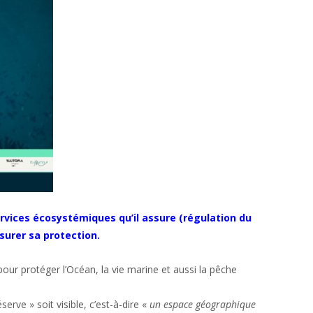
rvices écosystémiques qu’il assure (régulation du
ssurer sa protection.
our protéger l’Océan, la vie marine et aussi la pêche
rve » soit visible, c’est-à-dire «
un espace géographique