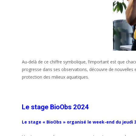
Au-delà de ce chiffre symbolique, l’important est que ch
progresse dans ses observations, découvre de nouvelles esp
protection des milieux aquatiques.
Le stage BioObs 2024
Le stage « BioObs » organisé le week-end du jeudi 