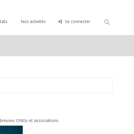
Rechercher :
tats
Nos activités
Se connecter
mbreuses ONGs et associations.