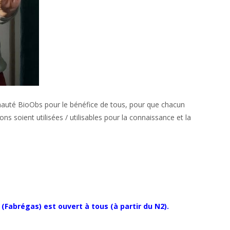
nauté BioObs pour le bénéfice de tous, pour que chacun
s soient utilisées / utilisables pour la connaissance et la
Fabrégas) est ouvert à tous (à partir du N2).