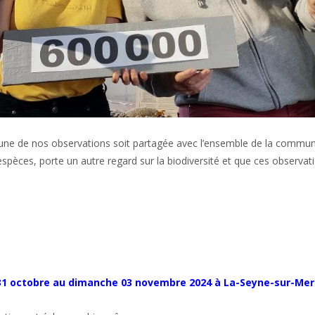
acune de nos observations soit partagée avec l’ensemble de la commu
èces, porte un autre regard sur la biodiversité et que ces observation
31 octobre au dimanche 03 novembre 2024 à La-Seyne-sur-Mer (