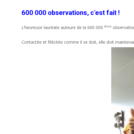
600 000 observations, c’est fait !
ème
L’heureuse lauréate auteure de la 600 000
observation
Contactée et félicitée comme il se doit, elle doit maintenan