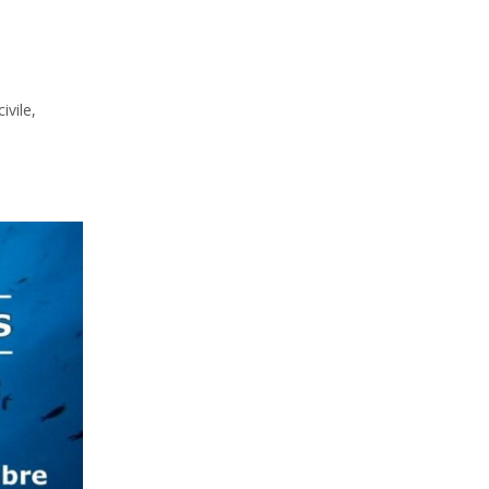
ivile,