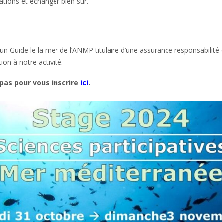
tions et échanger bien sûr.
n Guide le la mer de l’ANMP titulaire d’une assurance responsabilité c
ion à notre activité.
 pas pour vous inscrire
ici
.