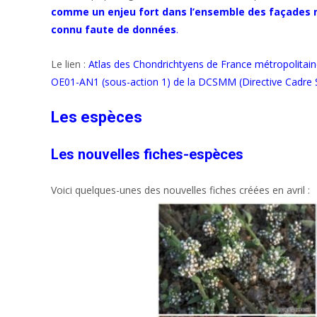
comme un enjeu fort dans l’ensemble des façades m
connu faute de données
.
Le lien :
Atlas des Chondrichtyens de France métropolitai
OE01-AN1 (sous-action 1) de la DCSMM (Directive Cadre St
Les espèces
Les nouvelles fiches-espèces
Voici quelques-unes des nouvelles fiches créées en avril :