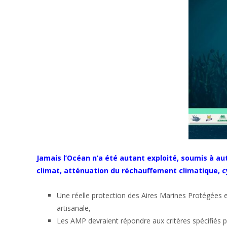
Jamais l’Océan n’a été autant exploité, soumis à a
climat, atténuation du réchauffement climatique, cyc
Une réelle protection des Aires Marines Protégées es
artisanale,
Les AMP devraient répondre aux critères spécifiés par