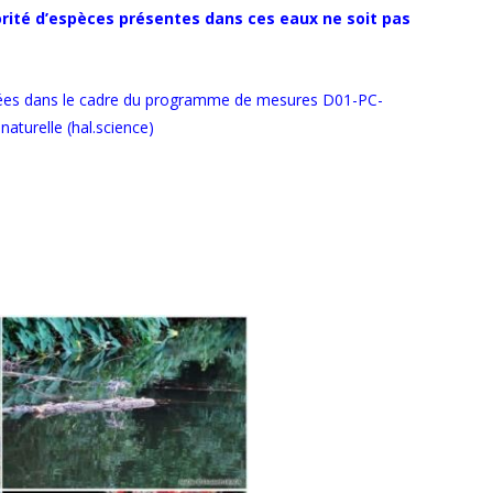
rité d’espèces présentes dans ces eaux ne soit pas
entées dans le cadre du programme de mesures D01-PC-
aturelle (hal.science)