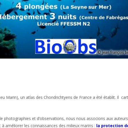
u Marin), un atlas des Chondrichtyens de France a été établit. Il cart
de photographies et d’observations, nous nous associons aux auteurs d
t à améliorer les connaissances des milieux marins :
la protection 