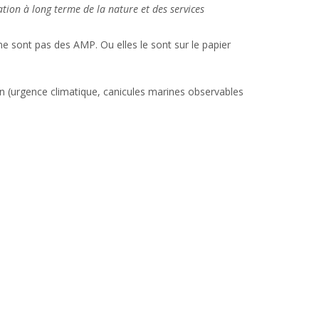
ation à long terme de la nature et des services
 ne sont pas des AMP. Ou elles le sont sur le papier
on (urgence climatique, canicules marines observables