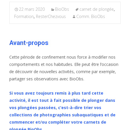
22 mars 2020
BioObs
carnet de plongée
,
Formation
,
ResterChezvous
Comm. BioObs
Avant-propos
Cette période de confinement nous force à modifier nos
comportements et nos habitudes. Elle peut être l’occasion
de découvrir de nouvelles activités, comme par exemple,
partager ses observations avec BioObs.
Si vous avez toujours remis à plus tard cette
activité, il est tout à fait possible de plonger dans
vos plongées passées, c’est-à-dire trier vos
collections de photographies subaquatiques et de
commencer et/ou compléter votre carnets de
plongée BioObs.