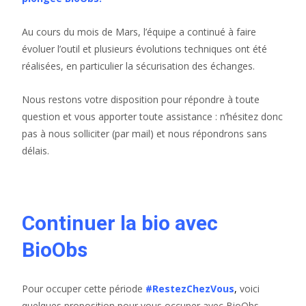
Au cours du mois de Mars, l’équipe a continué à faire
évoluer l’outil et plusieurs évolutions techniques ont été
réalisées, en particulier la sécurisation des échanges.
Nous restons votre disposition pour répondre à toute
question et vous apporter toute assistance : n’hésitez donc
pas à nous solliciter (par mail) et nous répondrons sans
délais.
Continuer la bio avec
BioObs
Pour occuper cette période
#RestezChezVous
,
voici
quelques proposition pour vous occuper avec BioObs.